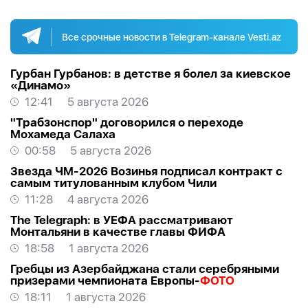
Все срочные новости в Telegram-канале Vesti.az
Гурбан Гурбанов: в детстве я болел за киевское
«Динамо»
12:41
5 августа 2026
"Трабзонспор" договорился о переходе
Мохамеда Салаха
00:58
5 августа 2026
Звезда ЧМ-2026 Возинья подписал контракт с
самым титулованным клубом Чили
11:28
4 августа 2026
The Telegraph: в УЕФА рассматривают
Монтальяни в качестве главы ФИФА
18:58
1 августа 2026
Гребцы из Азербайджана стали серебряными
призерами чемпионата Европы-
ФОТО
18:11
1 августа 2026