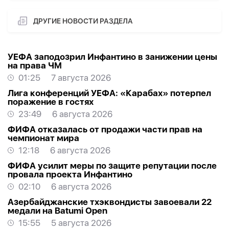
ДРУГИЕ НОВОСТИ РАЗДЕЛА
УЕФА заподозрил Инфантино в занижении цены
на права ЧМ
01:25
7 августа 2026
Лига конференций УЕФА: «Карабах» потерпел
поражение в гостях
23:49
6 августа 2026
ФИФА отказалась от продажи части прав на
чемпионат мира
12:18
6 августа 2026
ФИФА усилит меры по защите репутации после
провала проекта Инфантино
02:10
6 августа 2026
Азербайджанские тхэквондисты завоевали 22
медали на Batumi Open
15:55
5 августа 2026