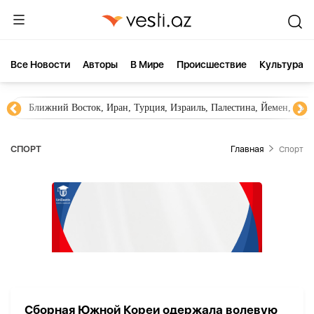
Все Новости
Aвторы
В Мире
Происшествие
Культура
Ближний Восток, Иран, Турция, Израиль, Палестина, Йемен, ХА
СПОРТ
Главная
Спорт
Сборная Южной Кореи одержала волевую