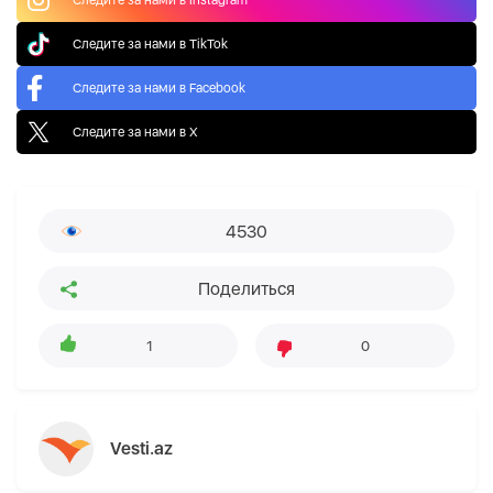
Следите за нами в TikTok
Следите за нами в Facebook
Следите за нами в X
4530
Поделиться
1
0
Vesti.az