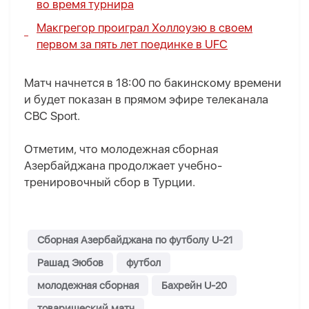
во время турнира
Макгрегор проиграл Холлоуэю в своем
первом за пять лет поединке в UFC
Матч начнется в 18:00 по бакинскому времени
и будет показан в прямом эфире телеканала
CBC Sport.
Отметим, что молодежная сборная
Азербайджана продолжает учебно-
тренировочный сбор в Турции.
Сборная Азербайджана по футболу U-21
Рашад Эюбов
футбол
молодежная сборная
Бахрейн U-20
товарищеский матч