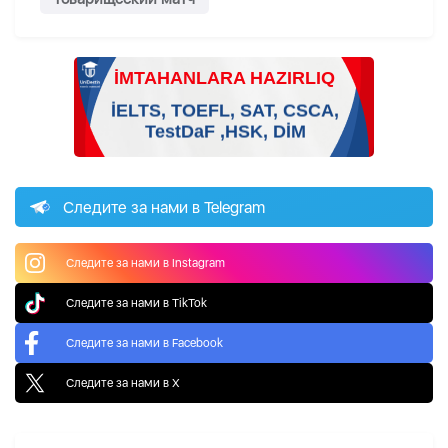
Следите за нами в Telegram
Следите за нами в Instagram
Следите за нами в TikTok
Следите за нами в Facebook
Следите за нами в X