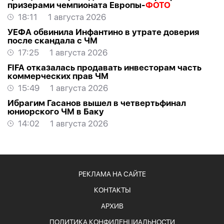
призерами чемпионата Европы-
ФОТО
18:11
1 августа 2026
УЕФА обвинила Инфантино в утрате доверия
после скандала с ЧМ
17:25
1 августа 2026
FIFA отказалась продавать инвесторам часть
коммерческих прав ЧМ
15:49
1 августа 2026
Ибрагим Гасанов вышел в четвертьфинал
юниорского ЧМ в Баку
14:02
1 августа 2026
РЕКЛАМА НА САЙТЕ
КОНТАКТЫ
АРХИВ
ПОЛИТИКА КОНФИДЕНЦИАЛЬНОСТИ