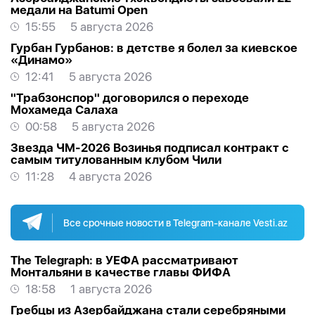
медали на Batumi Open
15:55
5 августа 2026
Гурбан Гурбанов: в детстве я болел за киевское
«Динамо»
12:41
5 августа 2026
"Трабзонспор" договорился о переходе
Мохамеда Салаха
00:58
5 августа 2026
Звезда ЧМ-2026 Возинья подписал контракт с
самым титулованным клубом Чили
11:28
4 августа 2026
Все срочные новости в Telegram-канале Vesti.az
The Telegraph: в УЕФА рассматривают
Монтальяни в качестве главы ФИФА
18:58
1 августа 2026
Гребцы из Азербайджана стали серебряными