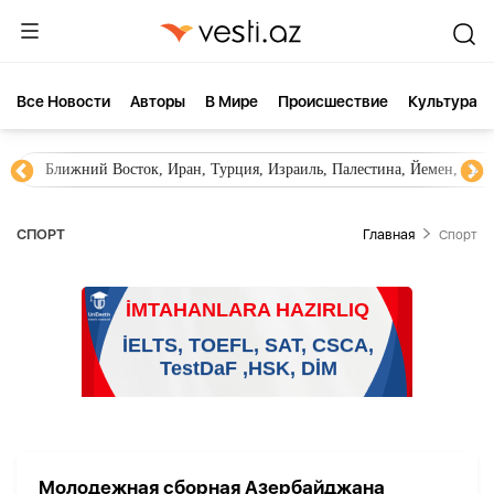
Все Новости
Aвторы
В Мире
Происшествие
Культура
Ближний Восток, Иран, Турция, Израиль, Палестина, Йемен, ХА
СПОРТ
Главная
Спорт
Молодежная сборная Азербайджана