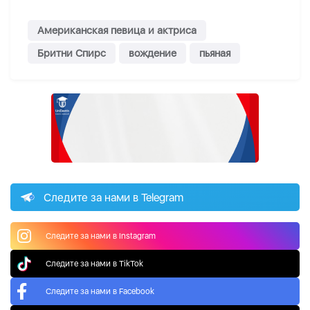
Американская певица и актриса
Бритни Спирс
вождение
пьяная
Следите за нами в Telegram
Следите за нами в Instagram
Следите за нами в TikTok
Следите за нами в Facebook