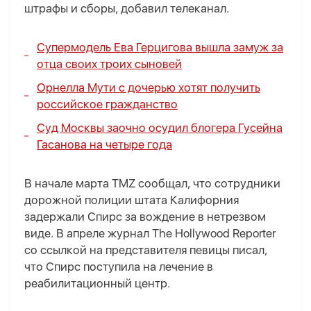
штрафы и сборы, добавил телеканал.
Супермодель Ева Герцигова вышла замуж за
отца своих троих сыновей
Орнелла Мути с дочерью хотят получить
российское гражданство
Суд Москвы заочно осудил блогера Гусейна
Гасанова на четыре года
В начале марта TMZ сообщал, что сотрудники
дорожной полиции штата Калифорния
задержали Спирс за вождение в нетрезвом
виде. В апреле журнал The Hollywood Reporter
со ссылкой на представителя певицы писал,
что Спирс поступила на лечение в
реабилитационный центр.