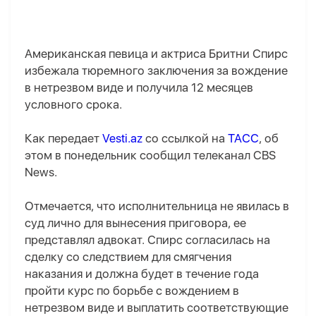
Американская певица и актриса Бритни Спирс
избежала тюремного заключения за вождение
в нетрезвом виде и получила 12 месяцев
условного срока.
Как передает
Vesti.az
со ссылкой на
ТАСС
, об
этом в понедельник сообщил телеканал CBS
News.
Отмечается, что исполнительница не явилась в
суд лично для вынесения приговора, ее
представлял адвокат. Спирс согласилась на
сделку со следствием для смягчения
наказания и должна будет в течение года
пройти курс по борьбе с вождением в
нетрезвом виде и выплатить соответствующие