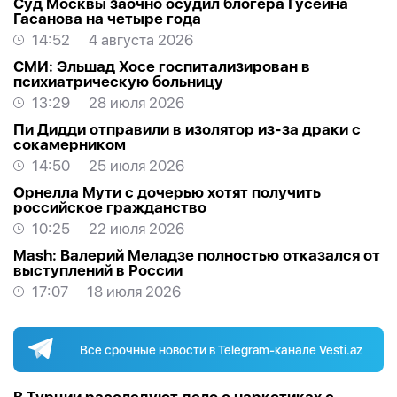
Суд Москвы заочно осудил блогера Гусейна
Гасанова на четыре года
14:52
4 августа 2026
СМИ: Эльшад Хосе госпитализирован в
психиатрическую больницу
13:29
28 июля 2026
Пи Дидди отправили в изолятор из-за драки с
сокамерником
14:50
25 июля 2026
Орнелла Мути с дочерью хотят получить
российское гражданство
10:25
22 июля 2026
Mash: Валерий Меладзе полностью отказался от
выступлений в России
17:07
18 июля 2026
Все срочные новости в Telegram-канале Vesti.az