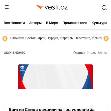
Все Новости
Aвторы
В Мире
Происшествие
Культура
Ближний Восток, Иран, Турция, Израиль, Палестина, Йемен, ХА
ШОУ-БИЗНЕС
Главная
Шоу-бизнес
Бритни Спирс осудили на год условно за