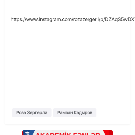
https://www.instagram.com/rozazergerli/p/DZAqS5wDX
Роза Зергерли
Рамзан Кадыров