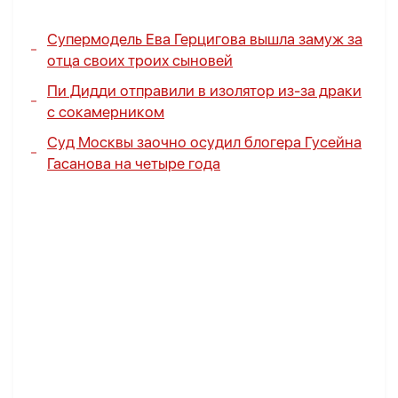
Супермодель Ева Герцигова вышла замуж за
отца своих троих сыновей
Пи Дидди отправили в изолятор из-за драки
с сокамерником
Суд Москвы заочно осудил блогера Гусейна
Гасанова на четыре года