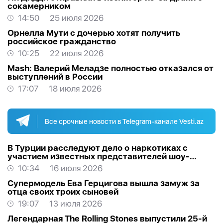
сокамерником
14:50
25 июля 2026
Орнелла Мути с дочерью хотят получить
российское гражданство
10:25
22 июля 2026
Mash: Валерий Меладзе полностью отказался от
выступлений в России
17:07
18 июля 2026
Все срочные новости в Telegram-канале Vesti.az
В Турции расследуют дело о наркотиках с
участием известных представителей шоу-
бизнеса
10:34
16 июля 2026
Супермодель Ева Герцигова вышла замуж за
отца своих троих сыновей
19:07
13 июля 2026
Легендарная The Rolling Stones выпустили 25-й