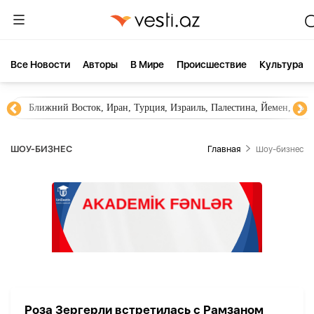
Все Новости
Aвторы
В Мире
Происшествие
Культура
Ближний Восток, Иран, Турция, Израиль, Палестина, Йемен, ХА
ШОУ-БИЗНЕС
Главная
Шоу-бизнес
Роза Зергерли встретилась с Рамзаном