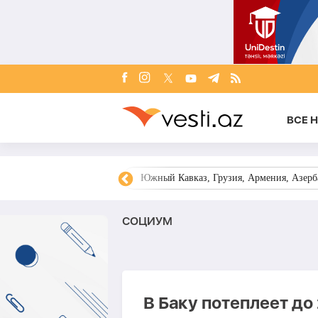
ВСЕ 
овости Азербайджана
Южный Кавказ, Грузия, Армения, Азерба
СОЦИУМ
В Баку потеплеет до