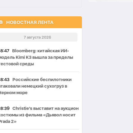
НОВОСТНАЯ ЛЕНТА
7 августа 2026
18:47
Bloomberg: китайская ИИ-
модель Kimi K3 вышла за пределы
тестовой среды
18:43
Российские беспилотники
атаковали немецкий сухогруз в
Черном море
18:39
Christie's выставит на аукцион
костюмы из фильма «Дьявол носит
Prada 2»