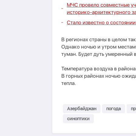
МЧС провело совместные уч
историко-архитектурного 
Стало известно о состояни
В регионах страны в целом та
Однако ночью и утром места
туман. Будет дуть умеренный 
Температура воздуха в районах
В горных районах ночью ожидае
тепла.
Азербайджан
погода
пр
синоптики