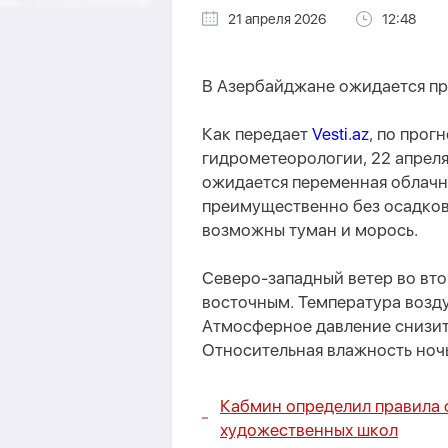
21 апреля 2026
12:48
В Азербайджане ожидается пр
Как передает
Vesti.az
, по про
гидрометеорологии, 22 апреля
ожидается переменная облачн
преимущественно без осадков
возможны туман и морось.
Северо-западный ветер во вт
восточным. Температура воздух
Атмосферное давление снизитс
Относительная влажность ноч
Кабмин определил правила 
художественных школ