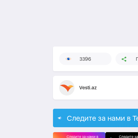
3396
Vesti.az
Следите за нами в T
Следите за нами в
Следите за