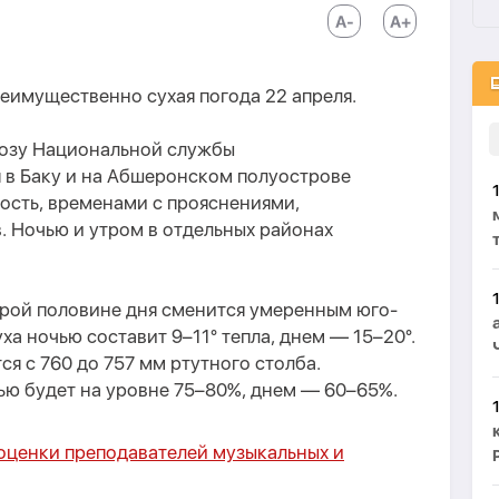
еимущественно сухая погода 22 апреля.
гнозу Национальной службы
 в Баку и на Абшеронском полуострове
ость, временами с прояснениями,
. Ночью и утром в отдельных районах
орой половине дня сменится умеренным юго-
а ночью составит 9–11° тепла, днем — 15–20°.
я с 760 до 757 мм ртутного столба.
ью будет на уровне 75–80%, днем — 60–65%.
оценки преподавателей музыкальных и