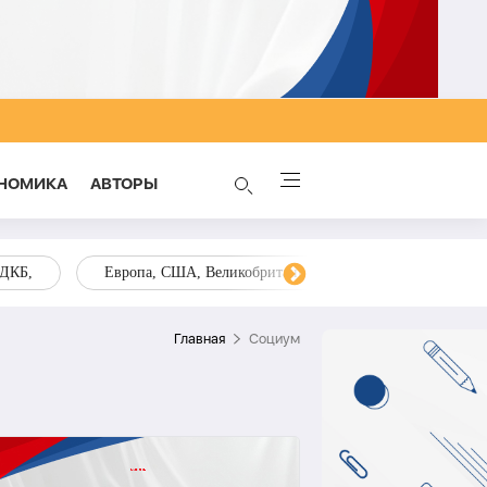
НОМИКА
AВТОРЫ
ОДКБ,
Европа, США, Великобритания, Украина, Запад,
Главная
Социум