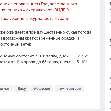
ения с Управлением Государственного
заповедника «Ичеришехер»-
ВИДЕО
и заслуженного журналиста Нурани
кже ожидается преимущественно сухая погода.
ми возможны кратковременные осадки и
восточный ветер.
 ночью составит 7–10° тепла, днем — 17–22°.
тся от 1° мороза до 6° тепла, днем — 5–10°
огноз
Баку
Абшерон
температура