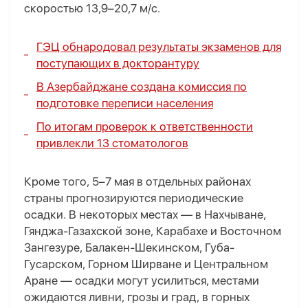
скоростью 13,9–20,7 м/с.
ГЭЦ обнародовал результаты экзаменов для
поступающих в докторантуру
В Азербайджане создана комиссия по
подготовке переписи населения
По итогам проверок к ответственности
привлекли 13 стоматологов
Кроме того, 5–7 мая в отдельных районах
страны прогнозируются периодические
осадки. В некоторых местах — в Нахчыване,
Гянджа-Газахской зоне, Карабахе и Восточном
Зангезуре, Балакен-Шекинском, Губа-
Гусарском, Горном Ширване и Центральном
Аране — осадки могут усилиться, местами
ожидаются ливни, грозы и град, в горных