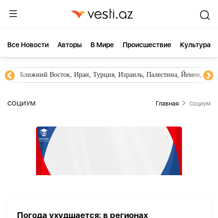
Все Новости
Aвторы
В Мире
Происшествие
Культура
Ближний Восток, Иран, Турция, Израиль, Палестина, Йемен, ХА
СОЦИУМ
Главная
Социум
Погода ухудшается: в регионах