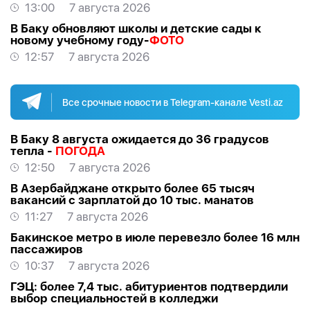
13:00
7 августа 2026
В Баку обновляют школы и детские сады к
новому учебному году-
ФОТО
12:57
7 августа 2026
Все срочные новости в Telegram-канале Vesti.az
В Баку 8 августа ожидается до 36 градусов
тепла -
ПОГОДА
12:50
7 августа 2026
В Азербайджане открыто более 65 тысяч
вакансий с зарплатой до 10 тыс. манатов
11:27
7 августа 2026
Бакинское метро в июле перевезло более 16 млн
пассажиров
10:37
7 августа 2026
ГЭЦ: более 7,4 тыс. абитуриентов подтвердили
выбор специальностей в колледжи