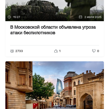
15:27
2 июля 2026
В Московской области объявлена угроза
атаки беспилотников
2733
1
0