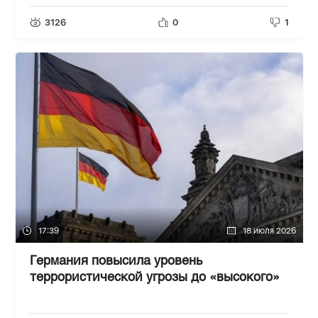
3126
0
1
17:39
18 июля 2026
Германия повысила уровень
террористической угрозы до «высокого»