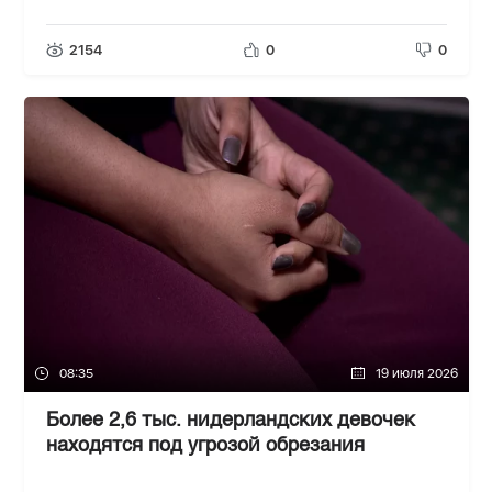
2154
0
0
08:35
19 июля 2026
Более 2,6 тыс. нидерландских девочек
находятся под угрозой обрезания