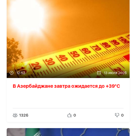
12:52
13 июля 2026
В Азербайджане завтра ожидается до +39°C
1326
0
0