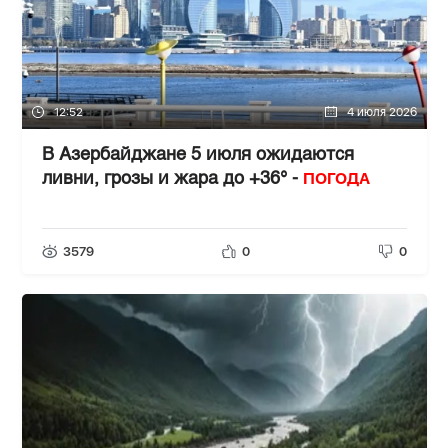
12:52
4 июля 2026
В Азербайджане 5 июля ожидаются
ПОГОДА
ливни, грозы и жара до +36° -
3579
0
0