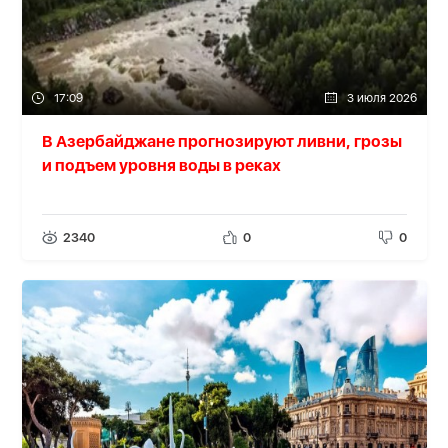
17:09
3 июля 2026
В Азербайджане прогнозируют ливни, грозы
и подъем уровня воды в реках
2340
0
0