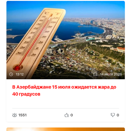
13:12
14 июля 2026
В Азербайджане 15 июля ожидается жара до
40 градусов
1551
0
0