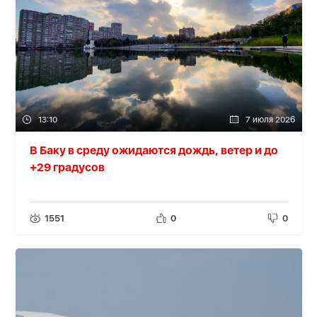
13:10
7 июля 2026
В Баку в среду ожидаются дождь, ветер и до
+29 градусов
1551
0
0