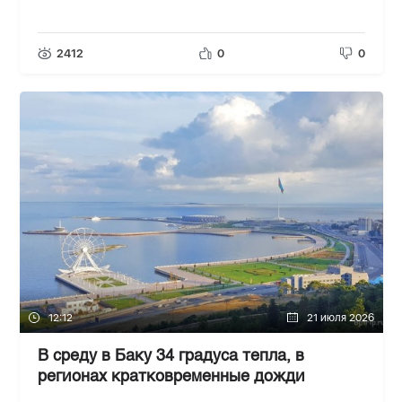
2412
0
0
12:12
21 июля 2026
В среду в Баку 34 градуса тепла, в
регионах кратковременные дожди