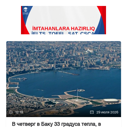
12:19
29 июля 2026
В четверг в Баку 33 градуса тепла, в