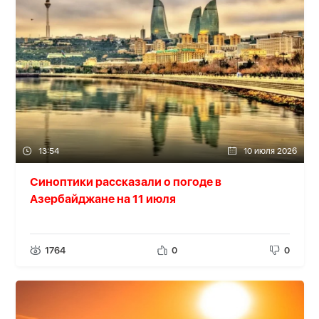
13:54
10 июля 2026
Синоптики рассказали о погоде в
Азербайджане на 11 июля
1764
0
0