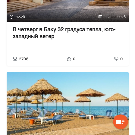
12:29
1 июля 2026
В четверг в Баку 32 градуса тепла, юго-
западный ветер
2796
0
0