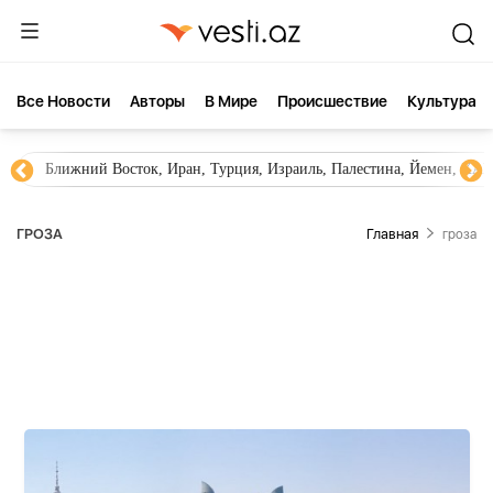
Все Новости
Aвторы
В Мире
Происшествие
Культура
Новости Азербайджана
Южный Кавказ, Грузия, Армения
ГРОЗА
Главная
гроза