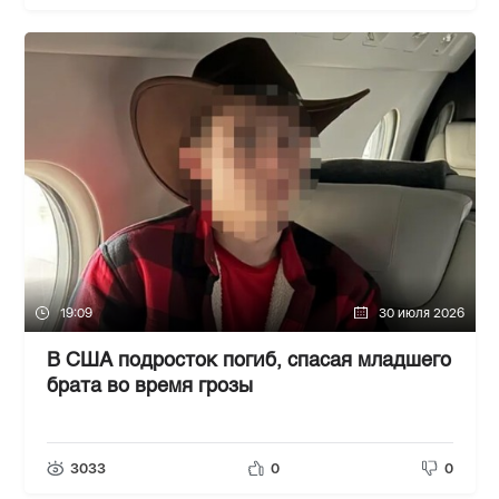
19:09
30 июля 2026
В США подросток погиб, спасая младшего
брата во время грозы
3033
0
0