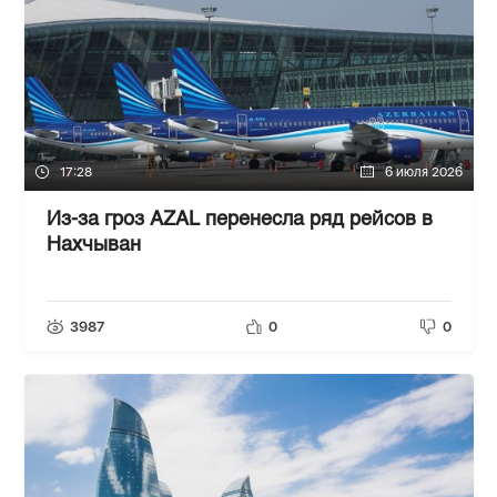
17:28
6 июля 2026
Из-за гроз AZAL перенесла ряд рейсов в
Нахчыван
3987
0
0