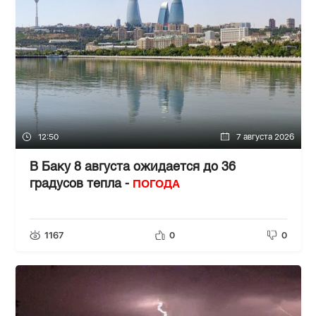
12:50
7 августа 2026
В Баку 8 августа ожидается до 36
ПОГОДА
градусов тепла -
1167
0
0