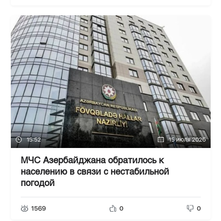
15:52
15 июля 2026
МЧС Азербайджана обратилось к
населению в связи с нестабильной
погодой
1569
0
0