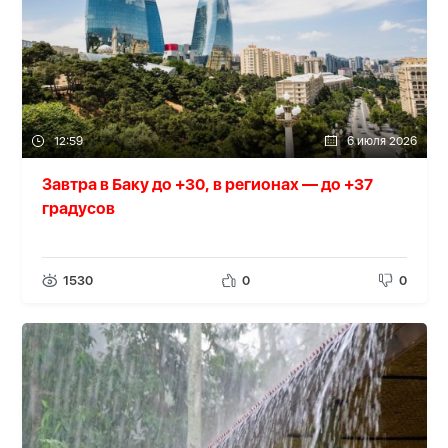
12:59
6 июля 2026
Завтра в Баку до +30, в регионах — до +37
градусов
1530
0
0