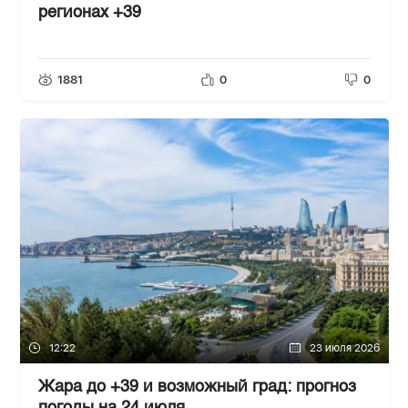
регионах +39
1881
0
0
12:22
23 июля 2026
Жара до +39 и возможный град: прогноз