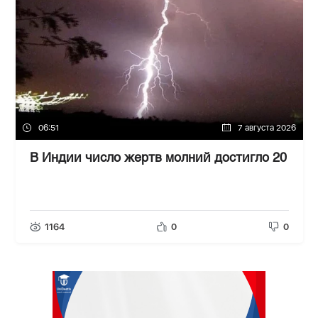
06:51
7 августа 2026
В Индии число жертв молний достигло 20
1164
0
0