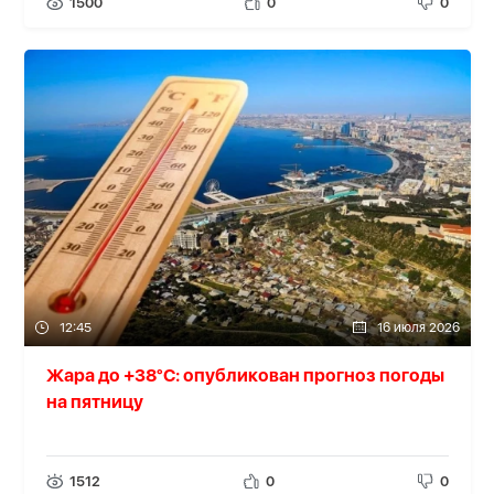
1500
0
0
12:45
16 июля 2026
Жара до +38°C: опубликован прогноз погоды
на пятницу
1512
0
0