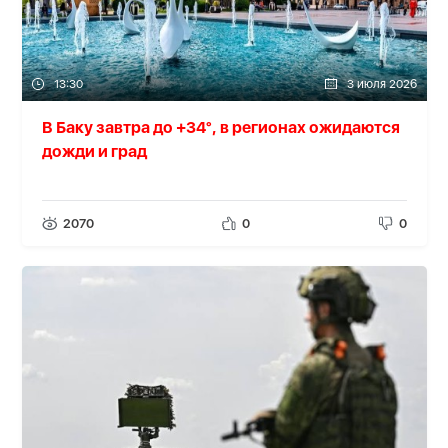
13:30
3 июля 2026
В Баку завтра до +34°, в регионах ожидаются
дожди и град
2070
0
0