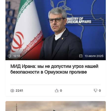
12:13
13 июля 2026
МИД Ирана: мы не допустим угроз нашей
безопасности в Ормузском проливе
2241
0
0