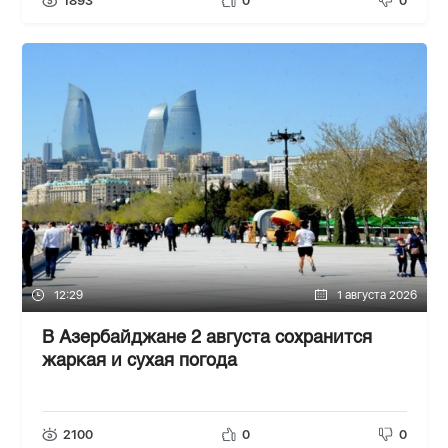
1893
0
0
12:29
1 августа 2026
В Азербайджане 2 августа сохранится
жаркая и сухая погода
2100
0
0