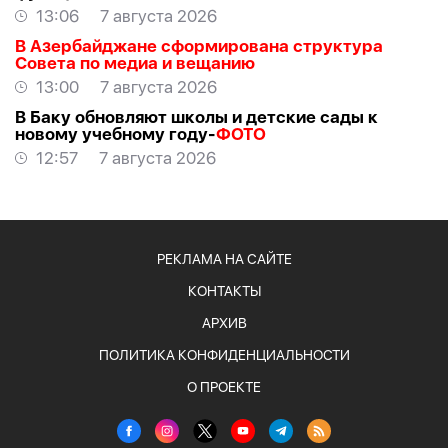
13:06
7 августа 2026
В Азербайджане сформирована структура
Совета по медиа и вещанию
13:00
7 августа 2026
В Баку обновляют школы и детские сады к
новому учебному году-
ФОТО
12:57
7 августа 2026
РЕКЛАМА НА САЙТЕ
КОНТАКТЫ
АРХИВ
ПОЛИТИКА КОНФИДЕНЦИАЛЬНОСТИ
О ПРОЕКТЕ