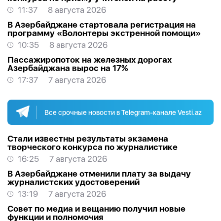
11:37
8 августа 2026
В Азербайджане стартовала регистрация на
программу «Волонтеры экстренной помощи»
10:35
8 августа 2026
Пассажиропоток на железных дорогах
Азербайджана вырос на 17%
17:37
7 августа 2026
Все срочные новости в Telegram-канале Vesti.az
Стали известны результаты экзамена
творческого конкурса по журналистике
16:25
7 августа 2026
В Азербайджане отменили плату за выдачу
журналистских удостоверений
13:19
7 августа 2026
Совет по медиа и вещанию получил новые
функции и полномочия