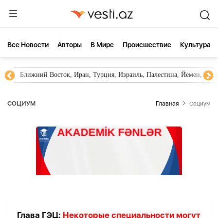
Все Новости
Aвторы
В Мире
Происшествие
Культура
Ближний Восток, Иран, Турция, Израиль, Палестина, Йемен, ХА
СОЦИУМ
Главная
Социум
Глава ГЭЦ:
Некоторые специальности могут