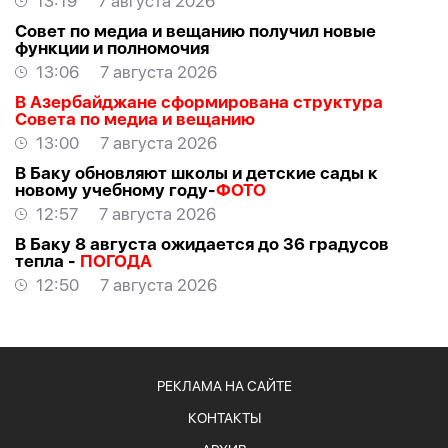
13:19
7 августа 2026
Совет по медиа и вещанию получил новые
функции и полномочия
13:06
7 августа 2026
В Азербайджане сформирована структура
Совета по медиа и вещанию
13:00
7 августа 2026
В Баку обновляют школы и детские сады к
новому учебному году-
ФОТО
12:57
7 августа 2026
В Баку 8 августа ожидается до 36 градусов
тепла -
ПОГОДА
12:50
7 августа 2026
РЕКЛАМА НА САЙТЕ
КОНТАКТЫ