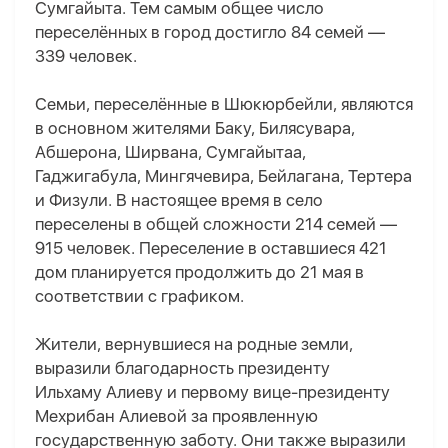
Сумгайыта. Тем самым общее число
переселённых в город достигло 84 семей —
339 человек.
Семьи, переселённые в Шюкюрбейли, являются
в основном жителями Баку, Билясувара,
Абшерона, Ширвана, Сумгайытаа,
Гаджигабула, Мингячевира, Бейлагана, Тертера
и Физули. В настоящее время в село
переселены в общей сложности 214 семей —
915 человек. Переселение в оставшиеся 421
дом планируется продолжить до 21 мая в
соответствии с графиком.
Жители, вернувшиеся на родные земли,
выразили благодарность президенту
Ильхаму Алиеву и первому вице-президенту
Мехрибан Алиевой за проявленную
государственную заботу. Они также выразили