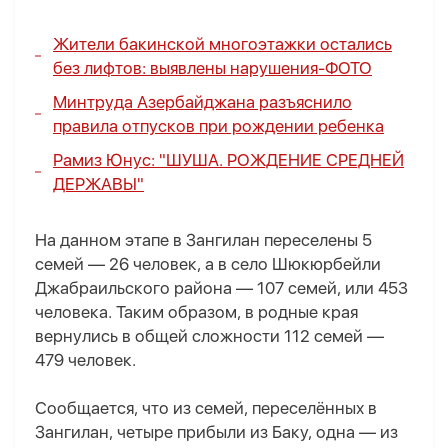
Жители бакинской многоэтажки остались
без лифтов: выявлены нарушения-
ФОТО
Минтруда Азербайджана разъяснило
правила отпусков при рождении ребенка
Рамиз Юнус: "ШУША. РОЖДЕНИЕ СРЕДНЕЙ
ДЕРЖАВЫ"
На данном этапе в Зангилан переселены 5
семей — 26 человек, а в село Шюкюрбейли
Джабраильского района — 107 семей, или 453
человека. Таким образом, в родные края
вернулись в общей сложности 112 семей —
479 человек.
Сообщается, что из семей, переселённых в
Зангилан, четыре прибыли из Баку, одна — из