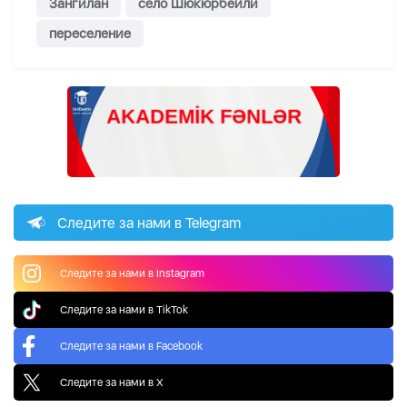
Зангилан
село Шюкюрбейли
переселение
Следите за нами в Telegram
Следите за нами в Instagram
Следите за нами в TikTok
Следите за нами в Facebook
Следите за нами в X