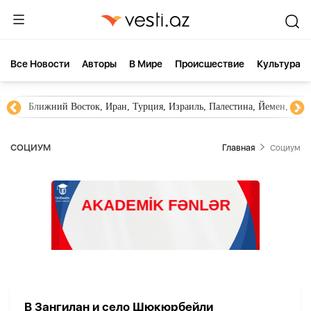
Все Новости
Aвторы
В Мире
Происшествие
Культура
Ближний Восток, Иран, Турция, Израиль, Палестина, Йемен, ХА
СОЦИУМ
Главная
Социум
В Зангилан и село Шюкюрбейли