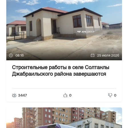
08:16
25 июля 2026
Строительные работы в селе Солтанлы
Джабраильского района завершаются
3447
0
0