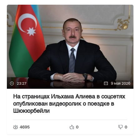
23:27
9 мая 2026
На страницах Ильхама Алиева в соцсетях
опубликован видеоролик о поездке в
Шюкюрбейли
4695
0
0