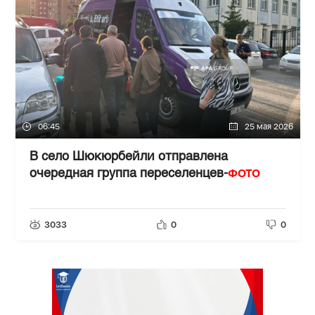
06:45
25 мая 2026
В село Шюкюрбейли отправлена
ФОТО
очередная группа переселенцев-
3033
0
0