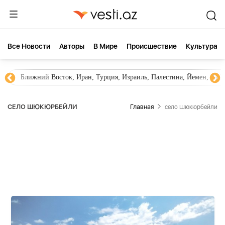
Все Новости
Aвторы
В Мире
Происшествие
Культура
Ближний Восток, Иран, Турция, Израиль, Палестина, Йемен, ХА
СЕЛО ШЮКЮРБЕЙЛИ
Главная
село Шюкюрбейли