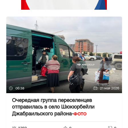
06:38
21 мая 2026
Очередная группа переселенцев
отправилась в село Шюкюрбейли
ФОТО
Джабраильского района-