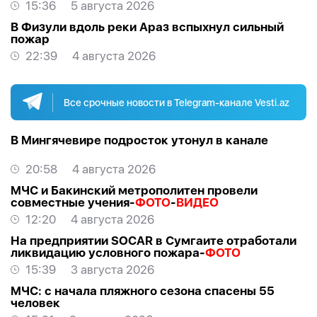
15:36
5 августа 2026
В Физули вдоль реки Араз вспыхнул сильный
пожар
22:39
4 августа 2026
Все срочные новости в Telegram-канале Vesti.az
В Мингячевире подросток утонул в канале
20:58
4 августа 2026
МЧС и Бакинский метрополитен провели
совместные учения-
ФОТО
-
ВИДЕО
12:20
4 августа 2026
На предприятии SOCAR в Сумгаите отработали
ликвидацию условного пожара-
ФОТО
15:39
3 августа 2026
МЧС: с начала пляжного сезона спасены 55
человек