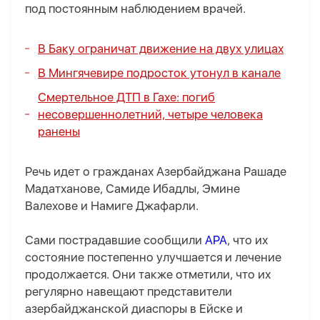
под постоянным наблюдением врачей.
В Баку ограничат движение на двух улицах
В Мингячевире подросток утонул в канале
Смертельное ДТП в Гахе: погиб
несовершеннолетний, четыре человека
ранены
Речь идет о гражданах Азербайджана Рашаде
Мадатханове, Самиде Ибадлы, Эмине
Валехове и Намиге Джафарли.
Сами пострадавшие сообщили
APA
, что их
состояние постепенно улучшается и лечение
продолжается. Они также отметили, что их
регулярно навещают представители
азербайджанской диаспоры в Ейске и