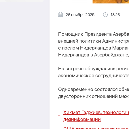
26 ноября 2025
18:16
Помощник Президента Азерба
внешней политики Администра
с послом Нидерландов Мариан
Нидерландов в Азербайджане,
На встрече обсуждались регио
экономическое сотрудничеств
Одновременно состоялся обм
двусторонних отношений меж
Хикмет Гаджиев: технологич
дезинформации