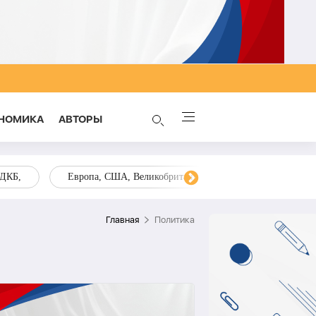
НОМИКА
AВТОРЫ
ОДКБ,
Европа, США, Великобритания, Украина, Запад,
Главная
Политика