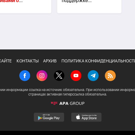
ивами о
поддержке
пломатической
Азербайджана Ирпень
ссии АДР
САЙТЕ
КОНТАКТЫ
АРХИВ
ПОЛИТИКА КОНФИДЕНЦИАЛЬНОСТ
нии информации ссылка на источник обязательна. При использовании информа
страницах активная гиперссылка обязательна.