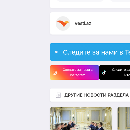
Vesti.az
Следите за нами в T
Следите за нами в
Следите за
Instagram
TikT
ДРУГИЕ НОВОСТИ РАЗДЕЛА