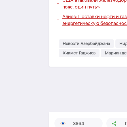
США атаковали железнодор
пояс, один путь»
Алиев: Поставки нефти и га
энергетическую безопаснос
Новости Азербайджана
Нид
Хикмет Гаджиев
Мариан де
3864