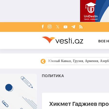
ВСЕ 
овости Азербайджана
Южный Кавказ, Грузия, Армения, Азерба
ПОЛИТИКА
Хикмет Гаджиев про