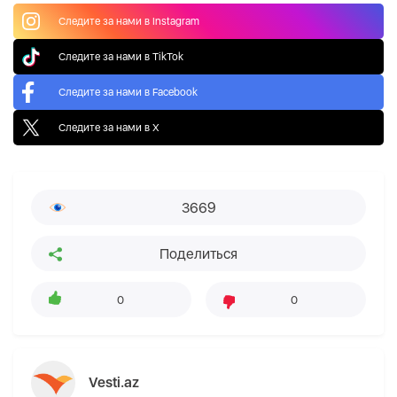
Следите за нами в Instagram
Следите за нами в TikTok
Следите за нами в Facebook
Следите за нами в X
3669
Поделиться
0
0
Vesti.az