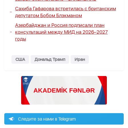
Сахиба Гафарова встретилась с британским
депутатом Бобом Блэкманом
Азербайджан и Россия подписали план
консультаций между МИД на 2026–2027
годы
США
Дональд Трамп
Иран
Следите за нами в Telegram