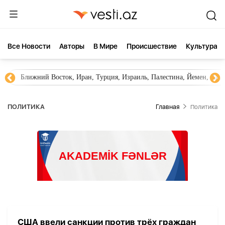
Все Новости
Aвторы
В Мире
Происшествие
Культура
Ближний Восток, Иран, Турция, Израиль, Палестина, Йемен, ХА
ПОЛИТИКА
Главная
Политика
США ввели санкции против трёх граждан