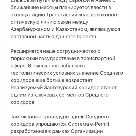
Шелковый путь» между Европой и Азией. В
ближайшие месяцы планируется ввести в
эксплуатацию Транскаспийскую волоконно-
оптическую линию связи между
Азербайджаном и Казахстаном, являющуюся
составной частью данного проекта.
Расширяется наше сотрудничество с
тюркскими государствами в транспортной
сфере. В нынешних глобальных
геополитических условиях значение Среднего
коридора еще больше возрастает.
Реализуемый Зангезурский коридор станет
одним из ключевых сегментов Среднего
коридора.
Таможенные процедуры вдоль Среднего
коридора упрощаются. Система e-Permit,
разработанная в рамках Организации