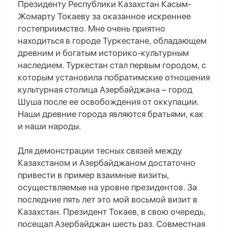
Президенту Республики Казахстан Касым-
Жомарту Токаеву за оказанное искреннее
гостеприимство. Мне очень приятно
находиться в городе Туркестане, обладающем
древним и богатым историко-культурным
наследием. Туркестан стал первым городом, с
которым установила побратимские отношения
культурная столица Азербайджана – город
Шуша после ее освобождения от оккупации.
Наши древние города являются братьями, как
и наши народы.
Для демонстрации тесных связей между
Казахстаном и Азербайджаном достаточно
привести в пример взаимные визиты,
осуществляемые на уровне президентов. За
последние пять лет это мой восьмой визит в
Казахстан. Президент Токаев, в свою очередь,
посещал Азербайджан шесть раз. Совместная