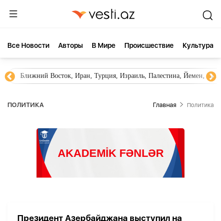
Все Новости
Aвторы
В Мире
Происшествие
Культура
Ближний Восток, Иран, Турция, Израиль, Палестина, Йемен, ХА
ПОЛИТИКА
Главная
Политика
Президент Азербайджана выступил на