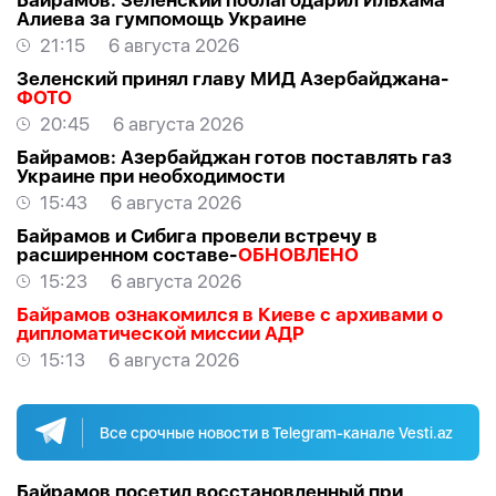
Байрамов: Зеленский поблагодарил Ильхама
Алиева за гумпомощь Украине
21:15
6 августа 2026
Зеленский принял главу МИД Азербайджана-
ФОТО
20:45
6 августа 2026
Байрамов: Азербайджан готов поставлять газ
Украине при необходимости
15:43
6 августа 2026
Байрамов и Сибига провели встречу в
расширенном составе-
ОБНОВЛЕНО
15:23
6 августа 2026
Байрамов ознакомился в Киеве с архивами о
дипломатической миссии АДР
15:13
6 августа 2026
Все срочные новости в Telegram-канале Vesti.az
Байрамов посетил восстановленный при