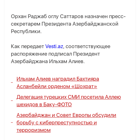
Орхан Раджаб оглу Саттаров назначен пресс-
секретарем Президента Азербайджанской
Республики.
Как передает
Vesti.az
, соответствующее
распоряжение подписал Президент
Азербайджана Ильхам Алиев.
Ильхам Алиев наградил Бахтияра
Асланбейли орденом «Шохрат»
Делегация турецких СМИ посетила Аллею
шехидов в Баку-
ФОТО
Азербайджан и Совет Европы обсудили
борьбу с киберпреступностью и
терроризмом