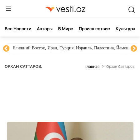
Все Новости
Aвторы
В Мире
Происшествие
Культура
Ближний Восток, Иран, Турция, Израиль, Палестина, Йемен, ХА
ОРХАН САТТАРОВ.
Главная
Орхан Саттаров.