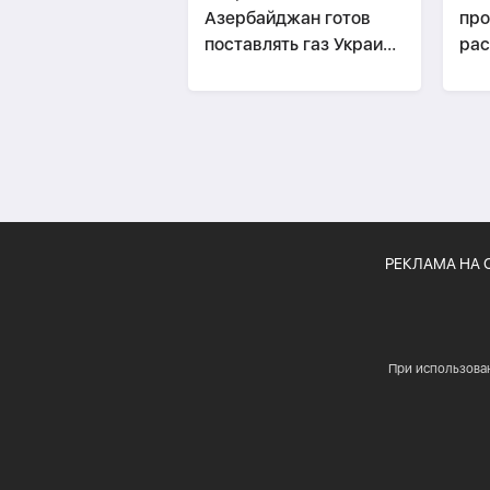
Азербайджан готов
про
поставлять газ Украине
рас
при необходимости
ОБ
РЕКЛАМА НА 
При использова