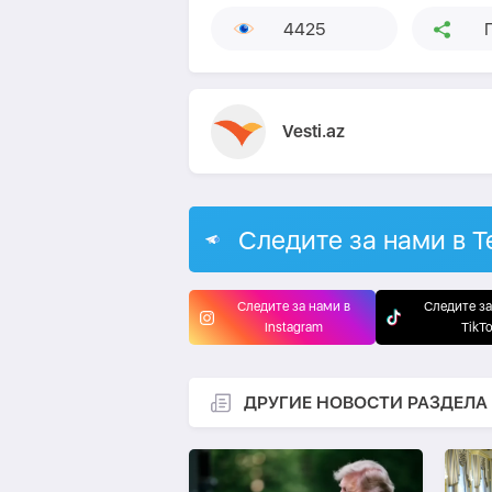
4425
Vesti.az
Следите за нами в T
Следите за нами в
Следите за
Instagram
TikT
ДРУГИЕ НОВОСТИ РАЗДЕЛА