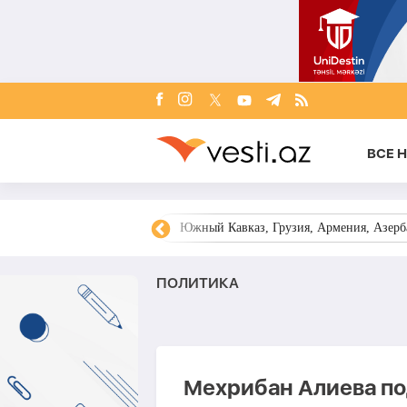
ВСЕ 
ния, Украина, Запад,
Цены на нефть, экономика мира, торгова
ПОЛИТИКА
Мехрибан Алиева по