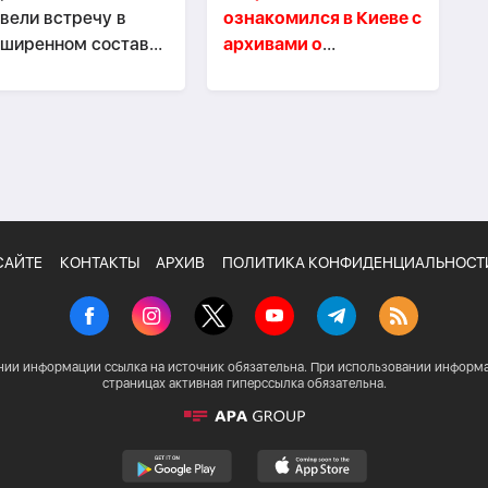
вели встречу в
ознакомился в Киеве с
ширенном составе-
архивами о
НОВЛЕНО
дипломатической
миссии АДР
САЙТЕ
КОНТАКТЫ
АРХИВ
ПОЛИТИКА КОНФИДЕНЦИАЛЬНОСТ
нии информации ссылка на источник обязательна. При использовании информа
страницах активная гиперссылка обязательна.