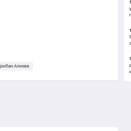
рибан Алиева