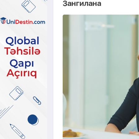
Зангилана