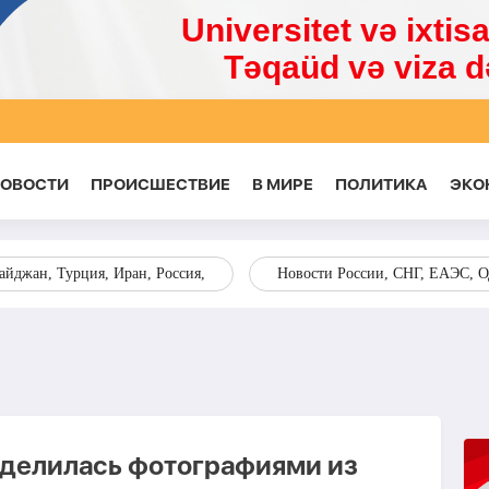
НОВОСТИ
ПРОИСШЕСТВИЕ
В МИРЕ
ПОЛИТИКА
ЭКО
я война, биткойн,
Индия, Китай, Япония, Юго-Восточная Азия
делилась фотографиями из