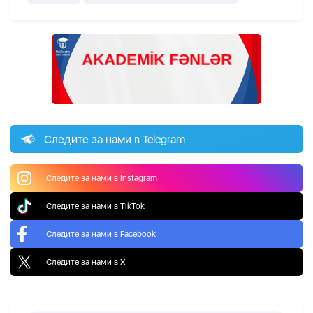
Следите за нами в Telegram
Следите за нами в Instagram
Следите за нами в TikTok
Следите за нами в Facebook
Следите за нами в X