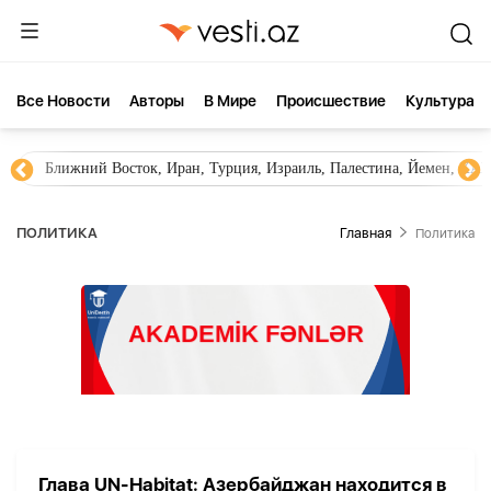
Все Новости
Aвторы
В Мире
Происшествие
Культура
Ближний Восток, Иран, Турция, Израиль, Палестина, Йемен, ХА
ПОЛИТИКА
Главная
Политика
Глава UN-Habitat: Азербайджан находится в