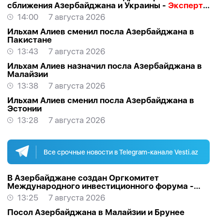
сближения Азербайджана и Украины -
Эксперт о
визите Байрамова в Киев
14:00
7 августа 2026
Ильхам Алиев сменил посла Азербайджана в
Пакистане
13:43
7 августа 2026
Ильхам Алиев назначил посла Азербайджана в
Малайзии
13:38
7 августа 2026
Ильхам Алиев сменил посла Азербайджана в
Эстонии
13:28
7 августа 2026
Все срочные новости в Telegram-канале Vesti.az
В Азербайджане создан Оргкомитет
Международного инвестиционного форума -
РАСПОРЯЖЕНИЕ
13:25
7 августа 2026
Посол Азербайджана в Малайзии и Брунее