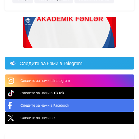
Следите за нами в Telegram
Следите за нами в Instagram
Следите за нами в TikTok
Следите за нами в Facebook
Следите за нами в X