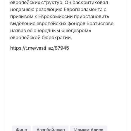
европейских структур. Он раскритиковал
недавнюю резолюцию Европарламента с
призывом к Еврокомиссии приостановить
выделение европейских фондов Братиславе,
назвав её очередным «шедевром»
европейской бюрократии.
https://t.me/vesti_az/87945
Фицо
Азербайджан
Ильхам Алиев