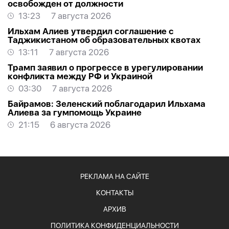
освобожден от должности
13:23
7 августа 2026
Ильхам Алиев утвердил соглашение с
Таджикистаном об образовательных квотах
13:11
7 августа 2026
Трамп заявил о прогрессе в урегулировании
конфликта между РФ и Украиной
03:30
7 августа 2026
Байрамов: Зеленский поблагодарил Ильхама
Алиева за гумпомощь Украине
21:15
6 августа 2026
РЕКЛАМА НА САЙТЕ
КОНТАКТЫ
АРХИВ
ПОЛИТИКА КОНФИДЕНЦИАЛЬНОСТИ