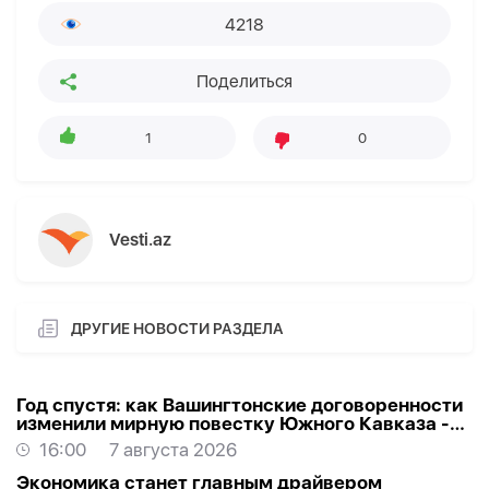
4218
Поделиться
1
0
Vesti.az
ДРУГИЕ НОВОСТИ РАЗДЕЛА
Год спустя: как Вашингтонские договоренности
изменили мирную повестку Южного Кавказа -
ВЗГЛЯД
16:00
7 августа 2026
Экономика станет главным драйвером