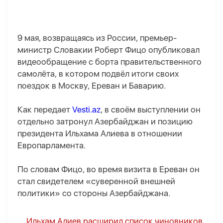
9 мая, возвращаясь из России, премьер-
министр Словакии Роберт Фицо опубликовал
видеообращение с борта правительственного
самолёта, в котором подвёл итоги своих
поездок в Москву, Ереван и Баварию.
Как передает
Vesti.az
, в своём выступлении он
отдельно затронул Азербайджан и позицию
президента Ильхама Алиева в отношении
Европарламента.
По словам Фицо, во время визита в Ереван он
стал свидетелем «суверенной внешней
политики» со стороны Азербайджана.
Ильхам Алиев расширил список чиновников,