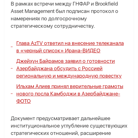
В рамках встречи между ГНФАР и Brookfield
Asset Management был подписан протокол о
намерениях по долгосрочному
стратегическому сотрудничеству.
Глава AzTV ответил на внесение телеканала
в «черный список» Ирана
-
ВИДЕО
Джейхун Байрамов заявил о готовности
Азербайджана обсудить с Россией
региональную и международную повестку
Ильхам Алиев принял верительные грамоты
нового посла Камбоджи в Азербайджане
-
ФОТО
Документ предусматривает дальнейшее
институциональное углубление существующих
стратегических отношений, расширение