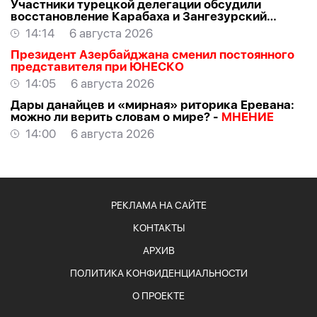
Участники турецкой делегации обсудили
восстановление Карабаха и Зангезурский
коридор
14:14
6 августа 2026
Президент Азербайджана сменил постоянного
представителя при ЮНЕСКО
14:05
6 августа 2026
Дары данайцев и «мирная» риторика Еревана:
можно ли верить словам о мире? -
МНЕНИЕ
14:00
6 августа 2026
РЕКЛАМА НА САЙТЕ
КОНТАКТЫ
АРХИВ
ПОЛИТИКА КОНФИДЕНЦИАЛЬНОСТИ
О ПРОЕКТЕ