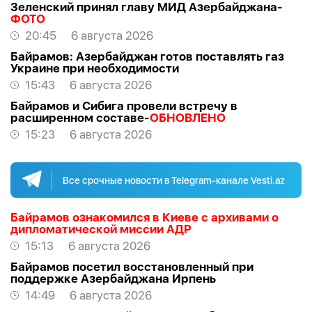
Зеленский принял главу МИД Азербайджана-
ФОТО
20:45
6 августа 2026
Байрамов: Азербайджан готов поставлять газ
Украине при необходимости
15:43
6 августа 2026
Байрамов и Сибига провели встречу в
расширенном составе-
ОБНОВЛЕНО
15:23
6 августа 2026
Все срочные новости в Telegram-канале Vesti.az
Байрамов ознакомился в Киеве с архивами о
дипломатической миссии АДР
15:13
6 августа 2026
Байрамов посетил восстановленный при
поддержке Азербайджана Ирпень
14:49
6 августа 2026