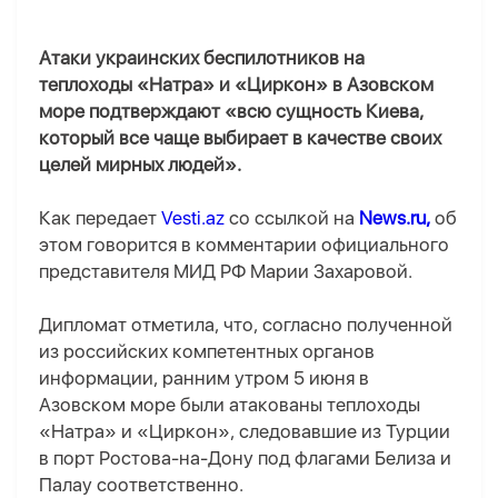
Атаки украинских беспилотников на
теплоходы «Натра» и «Циркон» в Азовском
море подтверждают «всю сущность Киева,
который все чаще выбирает в качестве своих
целей мирных людей».
Как передает
Vesti.az
со ссылкой на
News.ru,
об
этом говорится в комментарии официального
представителя МИД РФ Марии Захаровой.
Дипломат отметила, что, согласно полученной
из российских компетентных органов
информации, ранним утром 5 июня в
Азовском море были атакованы теплоходы
«Натра» и «Циркон», следовавшие из Турции
в порт Ростова-на-Дону под флагами Белиза и
Палау соответственно.