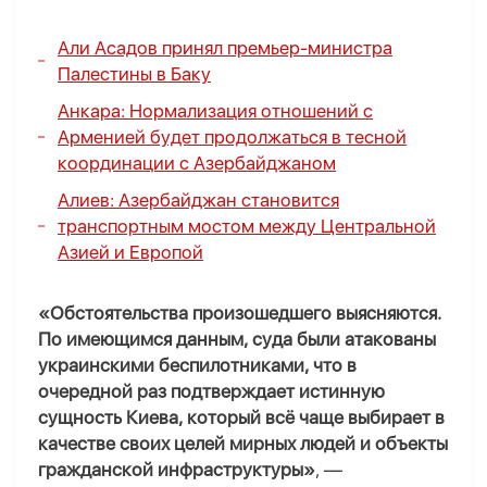
Али Асадов принял премьер-министра
Палестины в Баку
Анкара: Нормализация отношений с
Арменией будет продолжаться в тесной
координации с Азербайджаном
Алиев: Азербайджан становится
транспортным мостом между Центральной
Азией и Европой
«Обстоятельства произошедшего выясняются.
По имеющимся данным, суда были атакованы
украинскими беспилотниками, что в
очередной раз подтверждает истинную
сущность Киева, который всё чаще выбирает в
качестве своих целей мирных людей и объекты
гражданской инфраструктуры»
, —