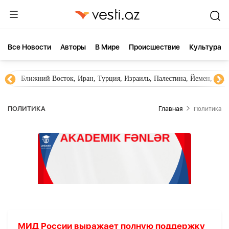
Все Новости
Aвторы
В Мире
Происшествие
Культура
Ближний Восток, Иран, Турция, Израиль, Палестина, Йемен, ХА
ПОЛИТИКА
Главная
Политика
МИД России выражает полную поддержку