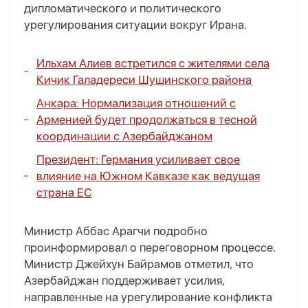
дипломатического и политического
урегулирования ситуации вокруг Ирана.
Ильхам Алиев встретился с жителями села
Кичик Галадереси Шушинского района
Анкара: Нормализация отношений с
Арменией будет продолжаться в тесной
координации с Азербайджаном
Президент: Германия усиливает свое
влияние на Южном Кавказе как ведущая
страна ЕС
Министр Аббас Арагчи подробно
проинформировал о переговорном процессе.
Министр Джейхун Байрамов отметил, что
Азербайджан поддерживает усилия,
направленные на урегулирование конфликта