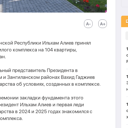
нской Республики Ильхам Алиев принял
илого комплекса на 104 квартиры,
ан.
льный представитель Президента в
 и Зангиланском районах Вахид Гаджиев
рства об условиях, созданных в комплексе.
еремонии закладки фундамента этого
езидент Ильхам Алиев и первая леди
арства в 2024 и 2025 годах знакомился с
комплекса.