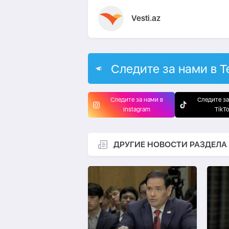
Vesti.az
Следите за нами в T
Следите за нами в
Следите за
Instagram
TikT
ДРУГИЕ НОВОСТИ РАЗДЕЛА