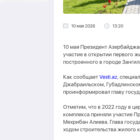
10 мая 2026
13:20
10 мая Президент Азербайджа
участие в открытии первого ж
построенного в городе Зангил
Как сообщает
Vesti.az
, специа
Джабраильском, Губадлинском
проинформировал главу госуда
Отметим, что в 2022 году в ц
комплекса приняли участие Пр
Мехрибан Алиева. Глава госуд
ходом строительства жилого 