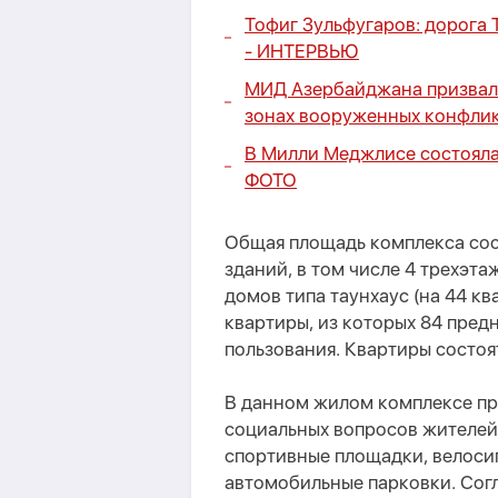
Тофиг Зульфугаров: дорога 
-
ИНТЕРВЬЮ
МИД Азербайджана призвал 
зонах вооруженных конфли
В Милли Меджлисе состояла
ФОТО
Общая площадь комплекса сост
зданий, в том числе 4 трехэта
домов типа таунхаус (на 44 кв
квартиры, из которых 84 пред
пользования. Квартиры состоят 
В данном жилом комплексе пр
социальных вопросов жителей.
спортивные площадки, велоси
автомобильные парковки. Сог