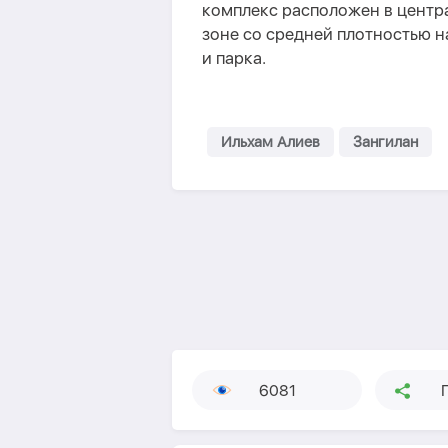
комплекс расположен в центр
зоне со средней плотностью н
и парка.
Ильхам Алиев
Зангилан
6081