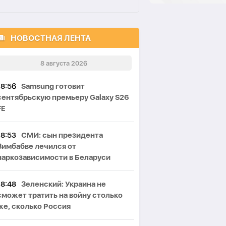
НОВОСТНАЯ ЛЕНТА
8 августа 2026
18:56
Samsung готовит
сентябрьскую премьеру Galaxy S26
FE
18:53
СМИ: сын президента
Зимбабве лечился от
наркозависимости в Беларуси
18:48
Зеленский: Украина не
сможет тратить на войну столько
же, сколько Россия