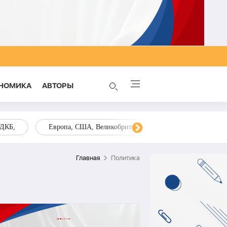
НОМИКА
AВТОРЫ
ОДКБ,
Европа, США, Великобритания, Украина, Запад,
Главная
Политика