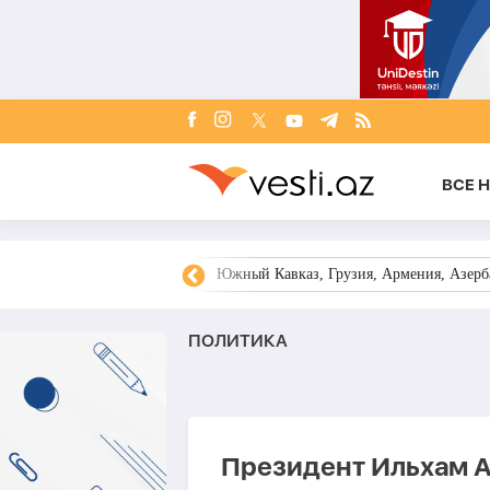
ВСЕ 
овости Азербайджана
Южный Кавказ, Грузия, Армения, Азерба
ПОЛИТИКА
Президент Ильхам А