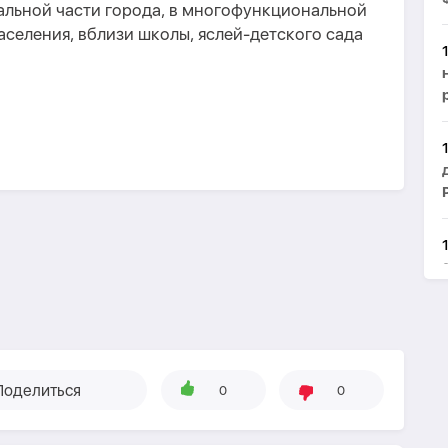
альной части города, в многофункциональной
аселения, вблизи школы, яслей-детского сада
Поделиться
0
0