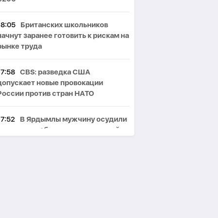
18:05
Британских школьников
начнут заранее готовить к рискам на
рынке труда
17:58
CBS: разведка США
допускает новые провокации
России против стран НАТО
17:52
В Ярдымлы мужчину осудили
за пытки и избиение гражданской
супруги
17:46
Наркотики из Ирана
доставляли дронами: в Баку прошли
задержания-
ВИДЕО
17:39
Вучич назвал ускоренное