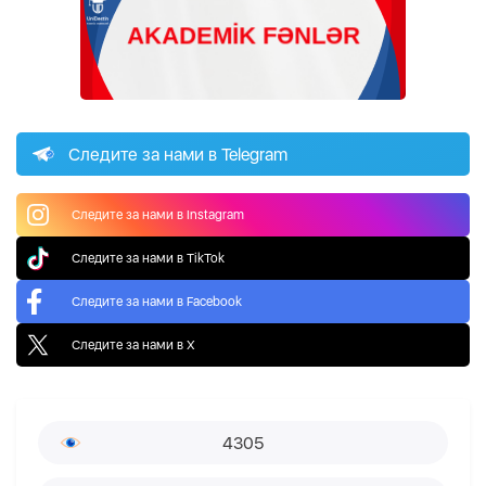
Следите за нами в Telegram
Следите за нами в Instagram
Следите за нами в TikTok
Следите за нами в Facebook
Следите за нами в X
4305