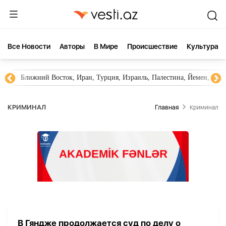
Все Новости
Aвторы
В Мире
Происшествие
Культура
Ближний Восток, Иран, Турция, Израиль, Палестина, Йемен, ХА
КРИМИНАЛ
Главная
Криминал
В Гяндже продолжается суд по делу о