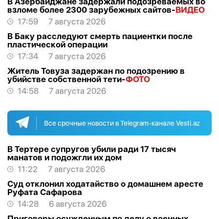
В Азербайджане задержали подозреваемых во
взломе более 2300 зарубежных сайтов-
ВИДЕО
17:59
7 августа 2026
В Баку расследуют смерть пациентки после
пластической операции
17:34
7 августа 2026
Житель Товуза задержан по подозрению в
убийстве собственной тети-
ФОТО
14:58
7 августа 2026
Все срочные новости в Telegram-канале Vesti.az
В Тертере супругов убили ради 17 тысяч
манатов и подожгли их дом
11:22
7 августа 2026
Суд отклонил ходатайство о домашнем аресте
Руфата Сафарова
14:28
6 августа 2026
Приговоры осужденным по делу о военных