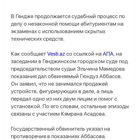
В Гяндже продолжается судебный процесс по
делу о незаконной помощи абитуриентам на
экзаменах с использованием скрытых
технических средств.
Как сообщает
Vesti.az
со ссылкой на
АПА
, на
заседании в Гянджинском городском суде под
председательством судьи Эльчина Мамедова
показания дал обвиняемый Гюндуз Аббасов.
Он заявил, что не занимался продажей
устройств, фигурирующих в деле, а лишь
передал одно из них двум лицам и помог с
установкой. По его словам, остальные эпизоды
связаны с участием Кямрана Асадова.
Государственный обвинитель указал на
противоречия в показаниях Аббасова.