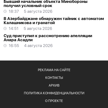
Бывший начальник объекта Минобороны
получил условный срок
18:37
5 августа 2026
В Азербайджане обнаружен тайник с автоматом
Калашникова и гранатой
14:51
5 августа 2026
Суд приступил к рассмотрению апелляции
Анара Асадли
16:55
4 августа 2026
РЕКЛАМА НА САЙТЕ
КОНТАКТЫ
АРХИВ
ПОЛИТИКА КОНФИДЕНЦИАЛЬНОСТИ
О ПРОЕКТЕ