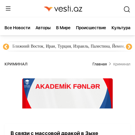
Все Новости
Aвторы
В Мире
Происшествие
Культура
Ближний Восток, Иран, Турция, Израиль, Палестина, Йемен, ХА
КРИМИНАЛ
Главная
Криминал
В связи с массовой дракой в Зыхе