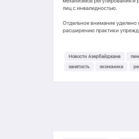
механизмов регулирования и р
лиц с инвалидностью.
Отдельное внимание уделено 
расширению практики упрежд
Новости Азербайджана
пен
занятость
экономика
р