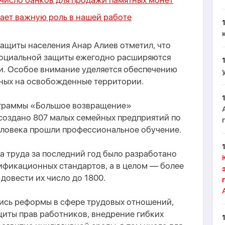
число банков для продажи памятных монет
ает важную роль в нашей работе
ащиты населения Анар Алиев отметил, что
социальной защиты ежегодно расширяются
и. Особое внимание уделяется обеспечению
нных на освобожденные территории.
ограммы «Большое возвращение»
создано 807 малых семейных предприятий по
человека прошли профессиональное обучение.
ка труда за последний год было разработано
ификационных стандартов, а в целом — более
 довести их число до 1800.
ись реформы в сфере трудовых отношений,
щиты прав работников, внедрение гибких