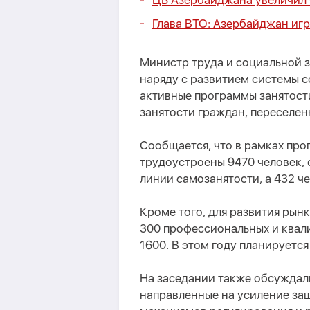
ЦБ Азербайджана увеличил 
Глава ВТО: Азербайджан игр
Министр труда и социальной з
наряду с развитием системы 
активные программы занятост
занятости граждан, переселе
Сообщается, что в рамках пр
трудоустроены 9470 человек, 
линии самозанятости, а 432 
Кроме того, для развития рын
300 профессиональных и квал
1600. В этом году планируется
На заседании также обсуждал
направленные на усиление за