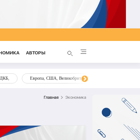
НОМИКА
AВТОРЫ
ОДКБ,
Европа, США, Великобритания, Украина, Запад,
Главная
Экономика