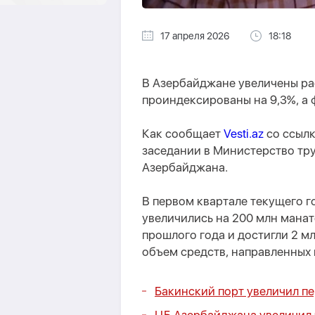
17 апреля 2026
18:18
В Азербайджане увеличены ра
проиндексированы на 9,3%, а
Как сообщает
Vesti.az
со ссыл
заседании в Министерство тр
Азербайджана.
В первом квартале текущего г
увеличились на 200 млн мана
прошлого года и достигли 2 
объем средств, направленных 
Бакинский порт увеличил пе