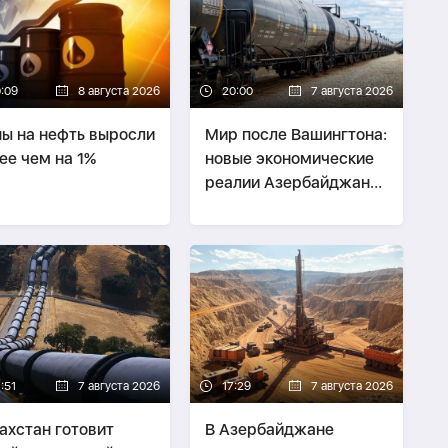
0:09
8 августа 2026
20:00
7 августа 2026
ы на нефть выросли
Мир после Вашингтона:
ее чем на 1%
новые экономические
реалии Азербайджана
и Армении -
СТРАТЕГИЯ
:51
7 августа 2026
17:29
7 августа 2026
ахстан готовит
В Азербайджане