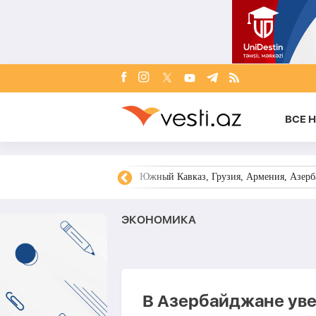
ВСЕ 
овости Азербайджана
Южный Кавказ, Грузия, Армения, Азерба
ЭКОНОМИКА
В Азербайджане уве