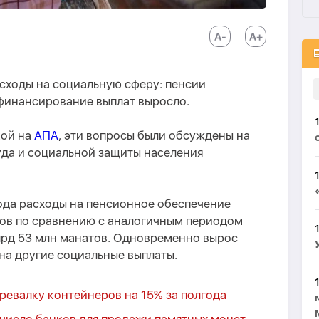
сходы на социальную сферу: пенсии
 финансирование выплат выросло.
кой на
АПА
, эти вопросы были обсуждены на
уда и социальной защиты населения
ода расходы на пенсионное обеспечение
тов по сравнению с аналогичным периодом
млрд 53 млн манатов. Одновременно вырос
на другие социальные выплаты.
ревалку контейнеров на 15% за полгода