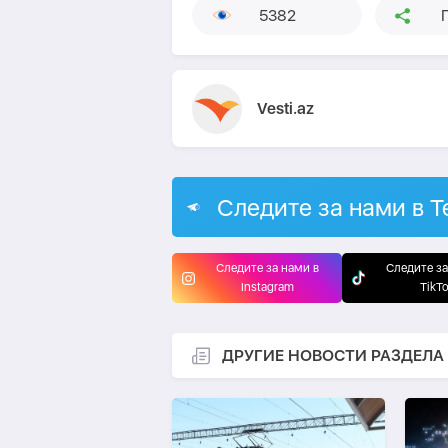
5382
Vesti.az
Следите за нами в T
Следите за нами в
Следите за
Instagram
TikT
ДРУГИЕ НОВОСТИ РАЗДЕЛА