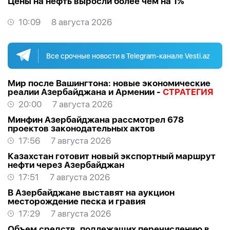
Цены на нефть выросли более чем на 1%
10:09
8 августа 2026
Все срочные новости в Telegram-канале Vesti.az
Мир после Вашингтона: новые экономические
реалии Азербайджана и Армении -
СТРАТЕГИЯ
20:00
7 августа 2026
Минфин Азербайджана рассмотрел 678
проектов законодательных актов
17:56
7 августа 2026
Казахстан готовит новый экспортный маршрут
нефти через Азербайджан
17:51
7 августа 2026
В Азербайджане выставят на аукцион
месторождение песка и гравия
17:29
7 августа 2026
Объем средств, подлежащих перечислению в