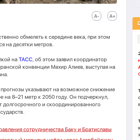
твенно обмелеть к середине века, при этом
ся на десятки метров.
лкой на
ТАСС
, об этом заявил координатор
ранской конвенции Махир Алиев, выступая на
на.
 прогнозы указывают на возможное снижение
 на 8–21 метр к 2050 году. Он подчеркнул,
т долгосрочного и скоординированного
осударств.
равления сотрудничества Баку и Братиславы