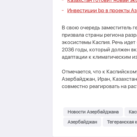
Казахстан готовит новый э
Инвестиции bp в проекты А
В свою очередь заместитель 
призвала страны региона раз
экосистемы Каспия. Речь идет
2036 годы, который должен в
адаптации к климатическим и
Отмечается, что к Каспийском
Азербайджан, Иран, Казахстан
совместно реагировать на рас
Новости Азербайджана
Кас
Азербайджан
Тегеранская 