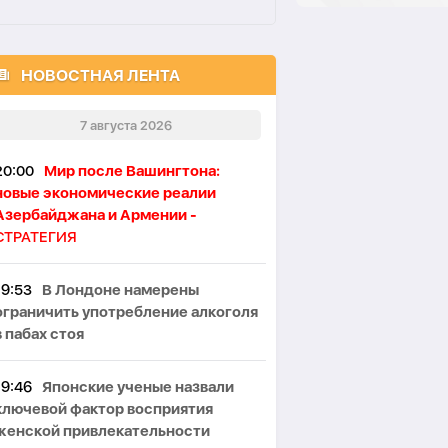
НОВОСТНАЯ ЛЕНТА
7 августа 2026
20:00
Мир после Вашингтона:
новые экономические реалии
Азербайджана и Армении -
СТРАТЕГИЯ
19:53
В Лондоне намерены
ограничить употребление алкоголя
в пабах стоя
19:46
Японские ученые назвали
ключевой фактор восприятия
женской привлекательности