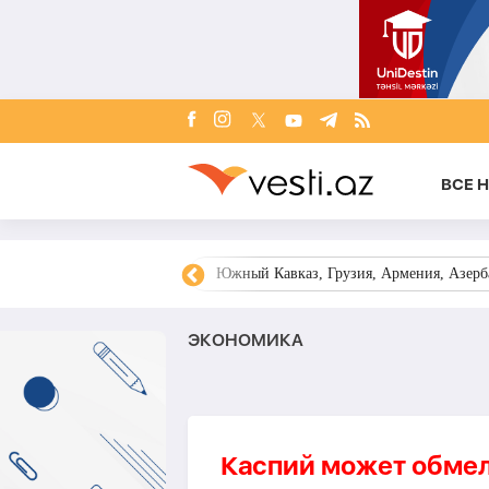
ВСЕ 
овости Азербайджана
Южный Кавказ, Грузия, Армения, Азерба
ЭКОНОМИКА
Каспий может обмел