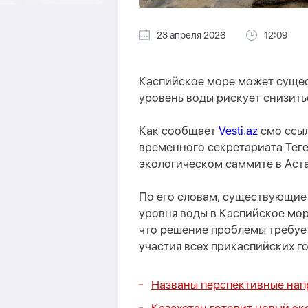
23 апреля 2026
12:09
Каспийское море может сущес
уровень воды рискует снизить
Как сообщает
Vesti.az
смо ссы
временного секретариата Теге
экологическом саммите в Аста
По его словам, существующие
уровня воды в Каспийское море
что решение проблемы требуе
участия всех прикаспийских г
Названы перспективные нап