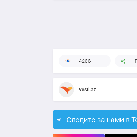
4266
Vesti.az
Следите за нами в T