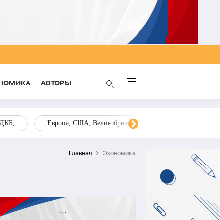
НОМИКА
AВТОРЫ
ОДКБ,
Европа, США, Великобритания, Украина, Запад,
Главная
Экономика