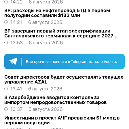
14:22
6 августа 2026
BP: расходы на нефтепровод БТД в первом
полугодии составили $132 млн
14:21
6 августа 2026
BP завершит первый этап электрификации
Сангачальского терминала к середине 2027
года
13:53
6 августа 2026
Все срочные новости в Telegram-канале Vesti.az
Совет директоров будет осуществлять текущее
управление AZAL
13:41
6 августа 2026
В Азербайджане вводится контроль за
импортом непродовольственных товаров
13:37
6 августа 2026
Инвестиции в проект АЧГ превысили $1 млрд в
первом полугодии