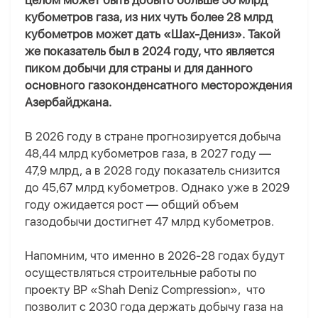
целом может быть добыто больше 50 млрд
кубометров газа, из них чуть более 28 млрд
кубометров может дать «Шах-Дениз». Такой
же показатель был в 2024 году, что является
пиком добычи для страны и для данного
основного газоконденсатного месторождения
Азербайджана.
В 2026 году в стране прогнозируется добыча
48,44 млрд кубометров газа, в 2027 году —
47,9 млрд, а в 2028 году показатель снизится
до 45,67 млрд кубометров. Однако уже в 2029
году ожидается рост — общий объем
газодобычи достигнет 47 млрд кубометров.
Напомним, что именно в 2026-28 годах будут
осуществляться строительные работы по
проекту BP «Shah Deniz Compression», что
позволит с 2030 года держать добычу газа на