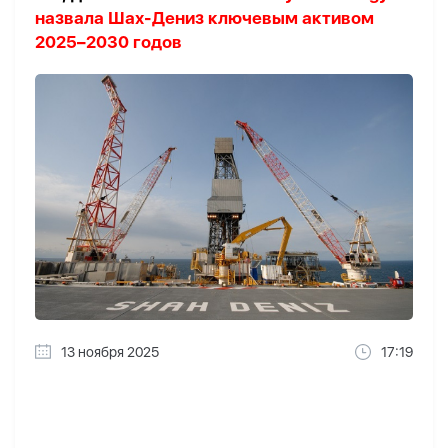
назвала Шах-Дениз ключевым активом
2025–2030 годов
13 ноября 2025
17:19