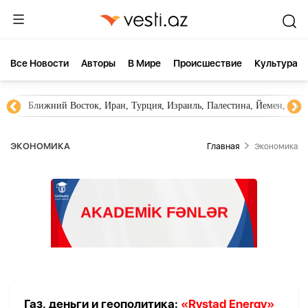
Все Новости
Aвторы
В Мире
Происшествие
Культура
Ближний Восток, Иран, Турция, Израиль, Палестина, Йемен, ХА
ЭКОНОМИКА
Главная
Экономика
Газ, деньги и геополитика:
«Rystad Energy»