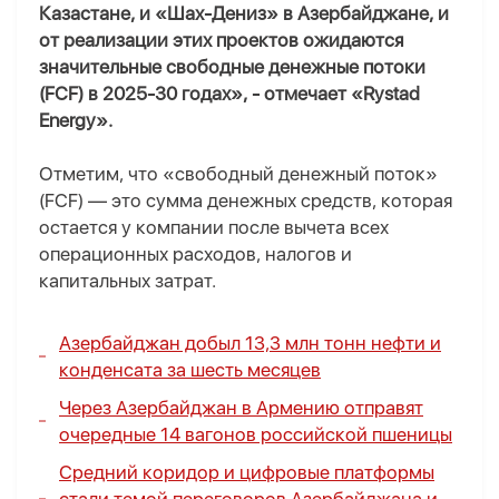
Казастане, и «Шах-Дениз» в Азербайджане, и
от реализации этих проектов ожидаются
значительные свободные денежные потоки
(FCF) в 2025-30 годах», - отмечает «Rystad
Energy».
Отметим, что «свободный денежный поток»
(FCF) — это сумма денежных средств, которая
остается у компании после вычета всех
операционных расходов, налогов и
капитальных затрат.
Азербайджан добыл 13,3 млн тонн нефти и
конденсата за шесть месяцев
Через Азербайджан в Армению отправят
очередные 14 вагонов российской пшеницы
Средний коридор и цифровые платформы