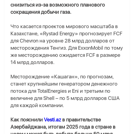
снизиться из-за возможного планового
сокращения добычи газа.
Что касается проектов мирового масштаба в
Казахстане, «Rystad Energy» прогнозирует FCF
для Chevron на уровне 28 млрд долларов от
месторождения Тенгиз. Для ExxonMobil по тому
же месторождению ожидается FCF в размере
14 млрд долларов.
Месторождение «Кашаган», по прогнозам,
станет крупнейшим генератором денежного
потока для TotalEnergies и Eni и третьим по
величине для Shell – по 5 млрд долларов США
для каждой компании.
Как пояснили
Vesti.az
в правительстве
Азербайджана, итогам 2025 года в стране в