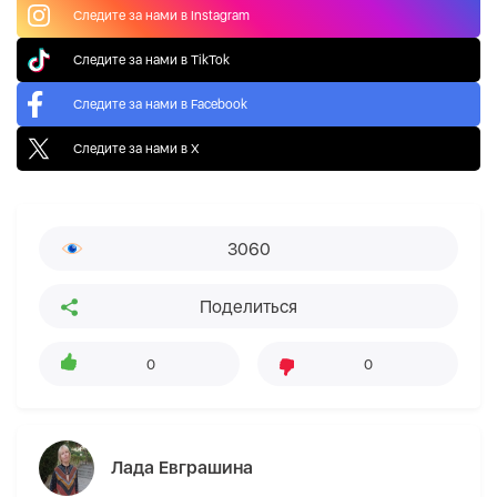
Следите за нами в Instagram
Следите за нами в TikTok
Следите за нами в Facebook
Следите за нами в X
3060
Поделиться
0
0
Лада Евграшина