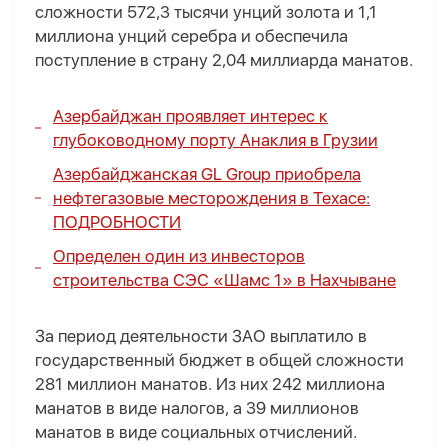
сложности 572,3 тысячи унций золота и 1,1
миллиона унций серебра и обеспечила
поступление в страну 2,04 миллиарда манатов.
Азербайджан проявляет интерес к
глубоководному порту Анаклия в Грузии
Азербайджанская GL Group приобрела
нефтегазовые месторождения в Техасе:
ПОДРОБНОСТИ
Определен один из инвесторов
строительства СЭС «Шамс 1» в Нахчыване
За период деятельности ЗАО выплатило в
государственный бюджет в общей сложности
281 миллион манатов. Из них 242 миллиона
манатов в виде налогов, а 39 миллионов
манатов в виде социальных отчислений.