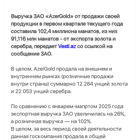
Выручка ЗАО «AzerGold» от продажи своей
продукции в первом квартале текущего года
составила 102,4 миллиона манатов, из них
91,116 млн манатов - от экспорта золота и
серебра, передает
Vesti.az
со ссылкой на
сообщение ЗАО.
В целом, AzerGold продала на внешнем и
внутреннем рынках (розничные продажи
внутри страны) суммарно 12 284 унций золота
и 22 053 унций серебра.
По сравнению с январем-мапртом 2025 года
экспортная выручка ЗАО увеличилась на 26%,
а розничная выручка — на 102%.
В целом, за весь период своей деятельности
данная госкомпания продала в общей