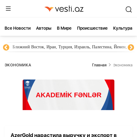
Все Новости
Aвторы
В Мире
Происшествие
Культура
Ближний Восток, Иран, Турция, Израиль, Палестина, Йемен, ХА
ЭКОНОМИКА
Главная
Экономика
AzerGold нарастила выручку и экспорт в