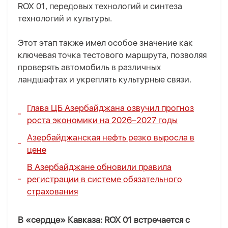
ROX 01, передовых технологий и синтеза
технологий и культуры.
Этот этап также имел особое значение как
ключевая точка тестового маршрута, позволяя
проверять автомобиль в различных
ландшафтах и укреплять культурные связи.
Глава ЦБ Азербайджана озвучил прогноз
роста экономики на 2026–2027 годы
Азербайджанская нефть резко выросла в
цене
В Азербайджане обновили правила
регистрации в системе обязательного
страхования
В «сердце» Кавказа: ROX 01 встречается с