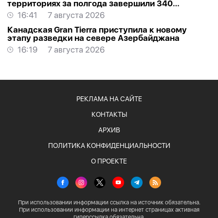
территориях за полгода завершили 340
проектов
16:41
7 августа 2026
Канадская Gran Tierra приступила к новому
этапу разведки на севере Азербайджана
16:19
7 августа 2026
РЕКЛАМА НА САЙТЕ
КОНТАКТЫ
АРХИВ
ПОЛИТИКА КОНФИДЕНЦИАЛЬНОСТИ
О ПРОЕКТЕ
При использовании информации ссылка на источник обязательна.
При использовании информации на интернет страницах активная
гиперссылка обязательна.