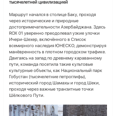
тысячелетней цивилизацией
Маршрут начался в столице Баку, проходя
через исторические и природные
достопримечательности Азербайджана. Здесь
ROX 01 уверенно преодолевал узкие улочки
Ичери-Шехер, включённого в Список
всемирного наследия ЮНЕСКО, демонстрируя
манёвренность в плотном городском трафике.
Двигаясь на запад по древнему караванному
пути, команда посетила такие культовые
культурные объекты, как Национальный парк
Гобустан (тысячелетние петроглифы),
исторический город Шамахы и город Шеки,
проходя через важные транзитные точки
Шёлкового Пути.