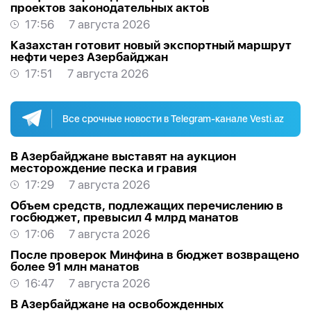
проектов законодательных актов
17:56
7 августа 2026
Казахстан готовит новый экспортный маршрут
нефти через Азербайджан
17:51
7 августа 2026
Все срочные новости в Telegram-канале Vesti.az
В Азербайджане выставят на аукцион
месторождение песка и гравия
17:29
7 августа 2026
Объем средств, подлежащих перечислению в
госбюджет, превысил 4 млрд манатов
17:06
7 августа 2026
После проверок Минфина в бюджет возвращено
более 91 млн манатов
16:47
7 августа 2026
В Азербайджане на освобожденных