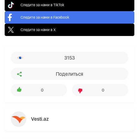
Следите за нами в TikTok
Следите за нами в Facebook
Следите за нами в X
3153
Поделиться
0
0
Vesti.az