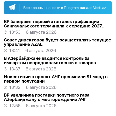
Все срочные новости в Telegram-канале Vesti.az
BP завершит первый этап электрификации
Сангачальского терминала к середине 2027
года
13:53
6 августа 2026
Совет директоров будет осуществлять текущее
управление AZAL
13:41
6 августа 2026
В Азербайджане вводится контроль за
импортом непродовольственных товаров
13:37
6 августа 2026
Инвестиции в проект АЧГ превысили $1 млрд в
первом полугодии
13:32
6 августа 2026
BP увеличила поставки попутного газа
Азербайджану с месторождений АЧГ
12:56
6 августа 2026