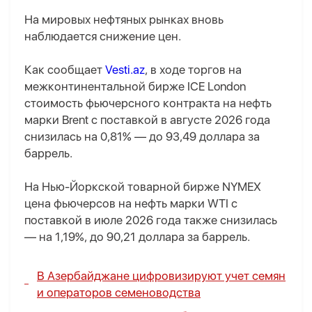
На мировых нефтяных рынках вновь
наблюдается снижение цен.
Как сообщает
Vesti.az
, в ходе торгов на
межконтинентальной бирже ICE London
стоимость фьючерсного контракта на нефть
марки Brent с поставкой в августе 2026 года
снизилась на 0,81% — до 93,49 доллара за
баррель.
На Нью-Йоркской товарной бирже NYMEX
цена фьючерсов на нефть марки WTI с
поставкой в июле 2026 года также снизилась
— на 1,19%, до 90,21 доллара за баррель.
В Азербайджане цифровизируют учет семян
и операторов семеноводства