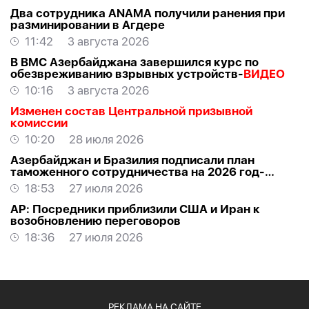
Два сотрудника ANAMA получили ранения при
разминировании в Агдере
11:42
3 августа 2026
В ВМС Азербайджана завершился курс по
обезвреживанию взрывных устройств-
ВИДЕО
10:16
3 августа 2026
Изменен состав Центральной призывной
комиссии
10:20
28 июля 2026
Азербайджан и Бразилия подписали план
таможенного сотрудничества на 2026 год-
ФОТО
18:53
27 июля 2026
AP: Посредники приблизили США и Иран к
возобновлению переговоров
18:36
27 июля 2026
РЕКЛАМА НА САЙТЕ