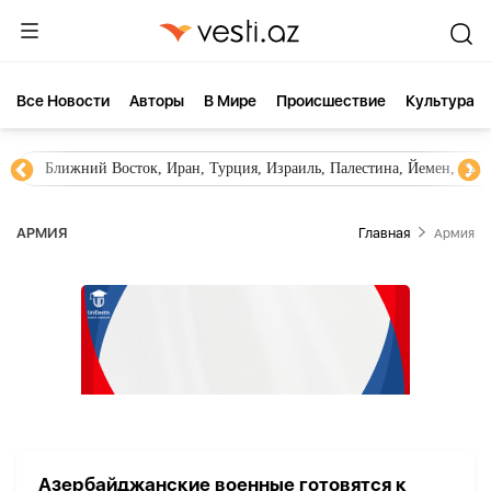
Все Новости
Aвторы
В Мире
Происшествие
Культура
Ближний Восток, Иран, Турция, Израиль, Палестина, Йемен, ХА
АРМИЯ
Главная
Армия
Азербайджанские военные готовятся к