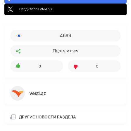
Следите за нами в X
4569
Поделиться
0
0
Vesti.az
ДРУГИЕ НОВОСТИ РАЗДЕЛА