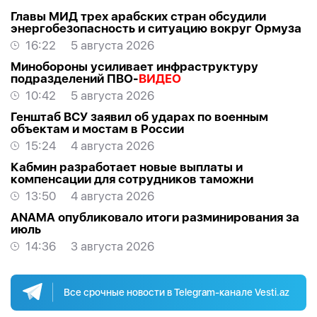
Главы МИД трех арабских стран обсудили
энергобезопасность и ситуацию вокруг Ормуза
16:22
5 августа 2026
Минобороны усиливает инфраструктуру
подразделений ПВО-
ВИДЕО
10:42
5 августа 2026
Генштаб ВСУ заявил об ударах по военным
объектам и мостам в России
15:24
4 августа 2026
Кабмин разработает новые выплаты и
компенсации для сотрудников таможни
13:50
4 августа 2026
ANAMA опубликовало итоги разминирования за
июль
14:36
3 августа 2026
Все срочные новости в Telegram-канале Vesti.az