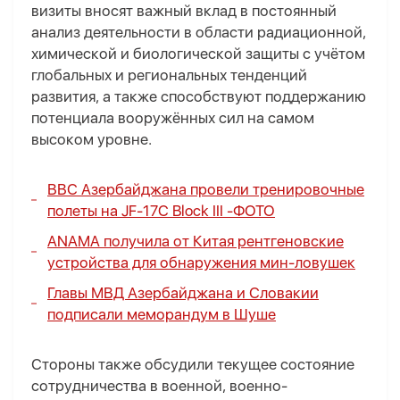
визиты вносят важный вклад в постоянный
анализ деятельности в области радиационной,
химической и биологической защиты с учётом
глобальных и региональных тенденций
развития, а также способствуют поддержанию
потенциала вооружённых сил на самом
высоком уровне.
ВВС Азербайджана провели тренировочные
полеты на JF-17C Block III -
ФОТО
ANAMA получила от Китая рентгеновские
устройства для обнаружения мин-ловушек
Главы МВД Азербайджана и Словакии
подписали меморандум в Шуше
Стороны также обсудили текущее состояние
сотрудничества в военной, военно-