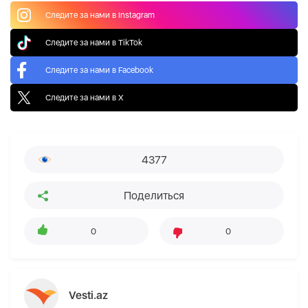
Следите за нами в Instagram
Следите за нами в TikTok
Следите за нами в Facebook
Следите за нами в X
4377
Поделиться
0
0
Vesti.az