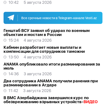
10:42
5 августа 2026
Все срочные новости в Telegram-канале Vesti.az
Генштаб ВСУ заявил об ударах по военным
объектам и мостам в России
15:24
4 августа 2026
Кабмин разработает новые выплаты и
компенсации для сотрудников таможни
13:50
4 августа 2026
ANAMA опубликовало итоги разминирования за
июль
14:36
3 августа 2026
Два сотрудника ANAMA получили ранения при
разминировании в Агдере
11:42
3 августа 2026
В ВМС Азербайджана завершился курс по
обезвреживанию взрывных устройств-
ВИДЕО