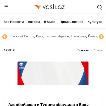
Все Новости
Aвторы
В Мире
Происшествие
Культура
Ближний Восток, Иран, Турция, Израиль, Палестина, Йемен, ХА
АРМИЯ
Главная
Армия
Азербайджан и Турция обсудили в Баку