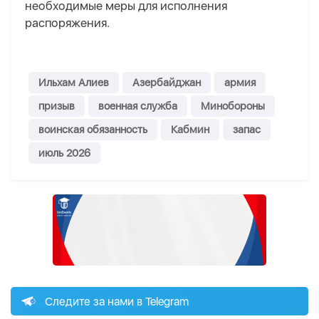
необходимые меры для исполнения
распоряжения.
Ильхам Алиев
Азербайджан
армия
призыв
военная служба
Минобороны
воинская обязанность
Кабмин
запас
июль 2026
Следите за нами в Telegram