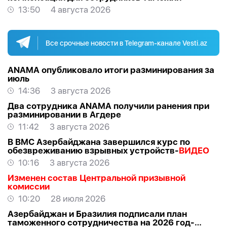
13:50
4 августа 2026
Все срочные новости в Telegram-канале Vesti.az
ANAMA опубликовало итоги разминирования за
июль
14:36
3 августа 2026
Два сотрудника ANAMA получили ранения при
разминировании в Агдере
11:42
3 августа 2026
В ВМС Азербайджана завершился курс по
обезвреживанию взрывных устройств-
ВИДЕО
10:16
3 августа 2026
Изменен состав Центральной призывной
комиссии
10:20
28 июля 2026
Азербайджан и Бразилия подписали план
таможенного сотрудничества на 2026 год-