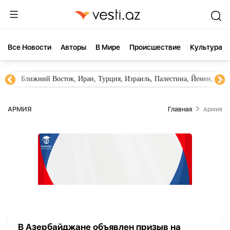
Все Новости
Aвторы
В Мире
Происшествие
Культура
Ближний Восток, Иран, Турция, Израиль, Палестина, Йемен, ХА
АРМИЯ
Главная
Армия
В Азербайджане объявлен призыв на