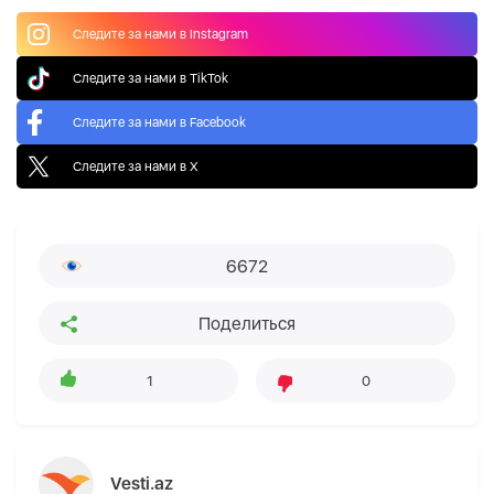
Следите за нами в Instagram
Следите за нами в TikTok
Следите за нами в Facebook
Следите за нами в X
6672
Поделиться
1
0
Vesti.az