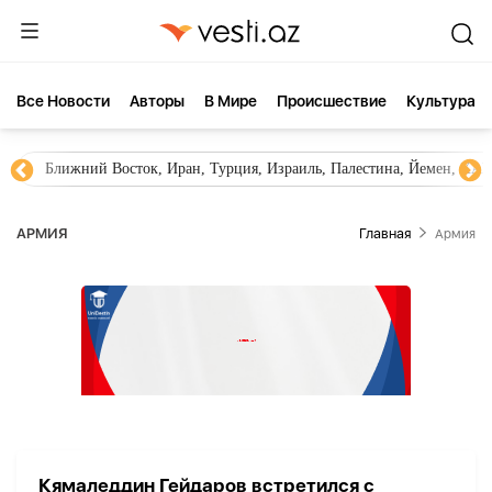
Все Новости
Aвторы
В Мире
Происшествие
Культура
Ближний Восток, Иран, Турция, Израиль, Палестина, Йемен, ХА
АРМИЯ
Главная
Армия
Кямаледдин Гейдаров встретился с