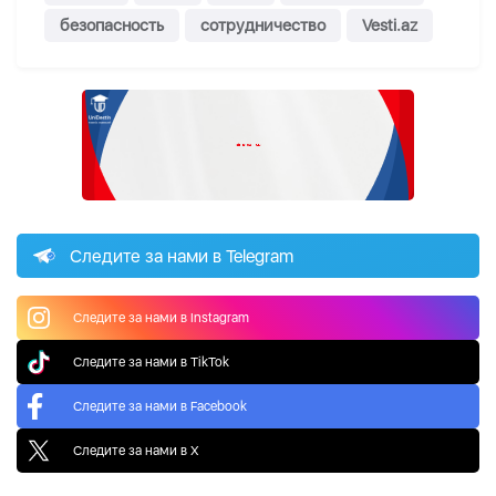
безопасность
сотрудничество
Vesti.az
Следите за нами в Telegram
Следите за нами в Instagram
Следите за нами в TikTok
Следите за нами в Facebook
Следите за нами в X