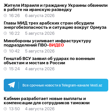
Жителя Израиля и гражданку Украины обвинили
в работе на иранскую разведку
16:26
6 августа 2026
Главы МИД трех арабских стран обсудили
энергобезопасность и ситуацию вокруг Ормуза
16:22
5 августа 2026
Минобороны усиливает инфраструктуру
подразделений ПВО-
ВИДЕО
10:42
5 августа 2026
Генштаб ВСУ заявил об ударах по военным
объектам и мостам в России
15:24
4 августа 2026
Все срочные новости в Telegram-канале Vesti.az
Кабмин разработает новые выплаты и
компенсации для сотрудников таможни
13:50
4 августа 2026