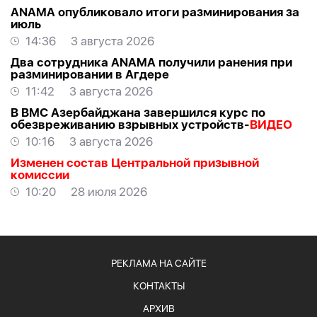
ANAMA опубликовало итоги разминирования за
июль
14:36
3 августа 2026
Два сотрудника ANAMA получили ранения при
разминировании в Агдере
11:42
3 августа 2026
В ВМС Азербайджана завершился курс по
обезвреживанию взрывных устройств-
ВИДЕО
10:16
3 августа 2026
Изменен состав Центральной призывной
комиссии
10:20
28 июля 2026
РЕКЛАМА НА САЙТЕ
КОНТАКТЫ
АРХИВ