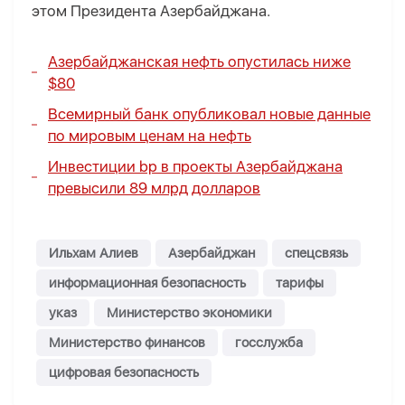
этом Президента Азербайджана.
Азербайджанская нефть опустилась ниже
$80
Всемирный банк опубликовал новые данные
по мировым ценам на нефть
Инвестиции bp в проекты Азербайджана
превысили 89 млрд долларов
Ильхам Алиев
Азербайджан
спецсвязь
информационная безопасность
тарифы
указ
Министерство экономики
Министерство финансов
госслужба
цифровая безопасность