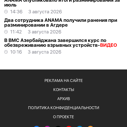
ANAMA опубликовало итоги разминирования за
июль
14:36
3 августа 2026
Два сотрудника ANAMA получили ранения при
разминировании в Агдере
11:42
3 августа 2026
В ВМС Азербайджана завершился курс по
обезвреживанию взрывных устройств-
ВИДЕО
10:16
3 августа 2026
РЕКЛАМА НА САЙТЕ
КОНТАКТЫ
АРХИВ
ПОЛИТИКА КОНФИДЕНЦИАЛЬНОСТИ
О ПРОЕКТЕ