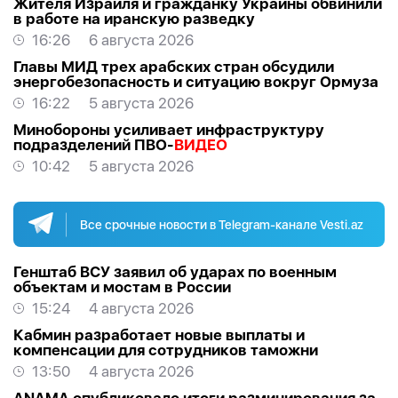
Жителя Израиля и гражданку Украины обвинили
в работе на иранскую разведку
16:26
6 августа 2026
Главы МИД трех арабских стран обсудили
энергобезопасность и ситуацию вокруг Ормуза
16:22
5 августа 2026
Минобороны усиливает инфраструктуру
подразделений ПВО-
ВИДЕО
10:42
5 августа 2026
Все срочные новости в Telegram-канале Vesti.az
Генштаб ВСУ заявил об ударах по военным
объектам и мостам в России
15:24
4 августа 2026
Кабмин разработает новые выплаты и
компенсации для сотрудников таможни
13:50
4 августа 2026