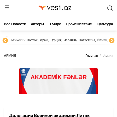
Все Новости
Aвторы
В Мире
Происшествие
Культура
Ближний Восток, Иран, Турция, Израиль, Палестина, Йемен, ХА
АРМИЯ
Главная
Армия
Делегация Военной академии Литвы