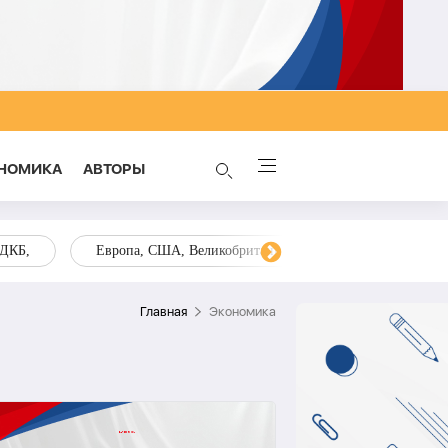
НОМИКА
AВТОРЫ
ОДКБ,
Европа, США, Великобритания, Украина, Запад,
Главная
Экономика