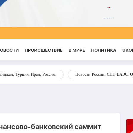
НОВОСТИ
ПРОИСШЕСТВИЕ
В МИРЕ
ПОЛИТИКА
ЭКО
йджан, Турция, Иран, Россия,
Новости России, СНГ, ЕАЭС, 
инансово-банковский саммит