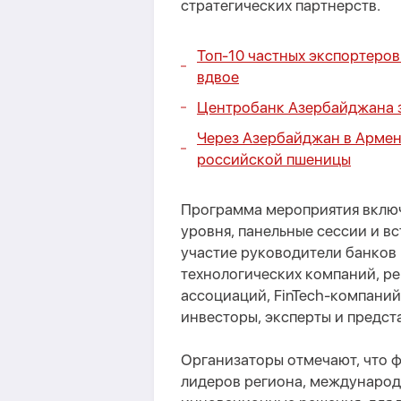
стратегических партнерств.
Топ-10 частных экспортеро
вдвое
Центробанк Азербайджана за
Через Азербайджан в Армен
российской пшеницы
Программа мероприятия включ
уровня, панельные сессии и в
участие руководители банков 
технологических компаний, р
ассоциаций, FinTech-компаний
инвесторы, эксперты и предст
Организаторы отмечают, что 
лидеров региона, международ