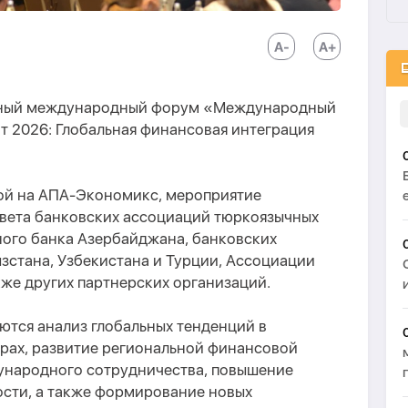
евный международный форум «Международный
 2026: Глобальная финансовая интеграция
ой на AПA-Экономикс, мероприятие
вета банковских ассоциаций тюркоязычных
ного банка Азербайджана, банковских
зстана, Узбекистана и Турции, Ассоциации
кже других партнерских организаций.
ются анализ глобальных тенденций в
рах, развитие региональной финансовой
ународного сотрудничества, повышение
ости, а также формирование новых