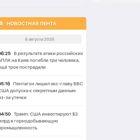
НОВОСТНАЯ ЛЕНТА
8 августа 2026
06:25
В результате атаки российских
БПЛА на Киев погибли три человека,
ещё трое пострадали
05:16
Пентагон лишил экс-главу ВВС
США допуска к секретным данным
из-за утечки
04:50
Трамп: США инвестируют $3
млрд в горнодобывающую
промышленность