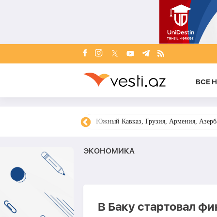
ВСЕ 
овости Азербайджана
Южный Кавказ, Грузия, Армения, Азерба
ЭКОНОМИКА
В Баку стартовал ф