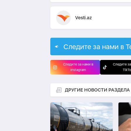
Vesti.az
Следите за нами в T
Следите за нами в
Следите за
Instagram
TikT
ДРУГИЕ НОВОСТИ РАЗДЕЛА