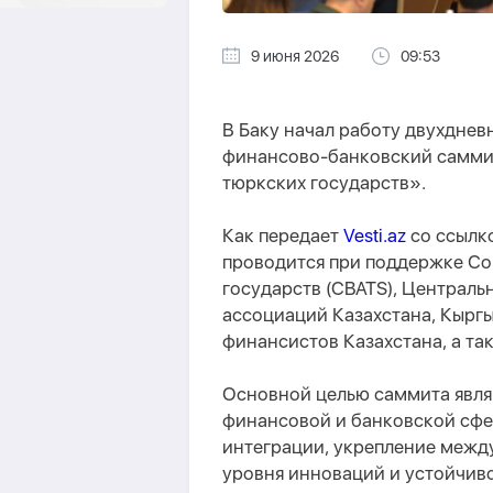
9 июня 2026
09:53
В Баку начал работу двухдн
финансово-банковский саммит
тюркских государств».
Как передает
Vesti.az
со ссылк
проводится при поддержке Со
государств (CBATS), Централь
ассоциаций Казахстана, Кыргы
финансистов Казахстана, а та
Основной целью саммита явля
финансовой и банковской сфе
интеграции, укрепление межд
уровня инноваций и устойчив