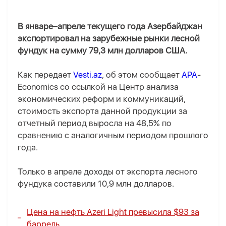
В январе–апреле текущего года Азербайджан
экспортировал на зарубежные рынки лесной
фундук на сумму 79,3 млн долларов США.
Как передает
Vesti.az
, об этом сообщает
APA
-
Economics со ссылкой на Центр анализа
экономических реформ и коммуникаций,
стоимость экспорта данной продукции за
отчетный период выросла на 48,5% по
сравнению с аналогичным периодом прошлого
года.
Только в апреле доходы от экспорта лесного
фундука составили 10,9 млн долларов.
Цена на нефть Azeri Light превысила $93 за
баррель