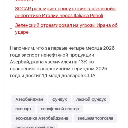
SOCAR расширяет присутствие в «зеленой»
энергетике Италии через Italiana Petroli
Зеленский отреагировал на угрозы Ирана об
ударе
Напомним, что за первые четыре месяца 2026
года экспорт ненефтяной продукции
Азербайджана увеличился на 13% по
сравнению с аналогичным периодом 2025
года и достиг 1,1 млрд долларов США.
Азербайджан
фундук
лесной фундук
экспорт
ненефтяной сектор
экономика Азербайджана
внешняя торговля
сельское хозяйство