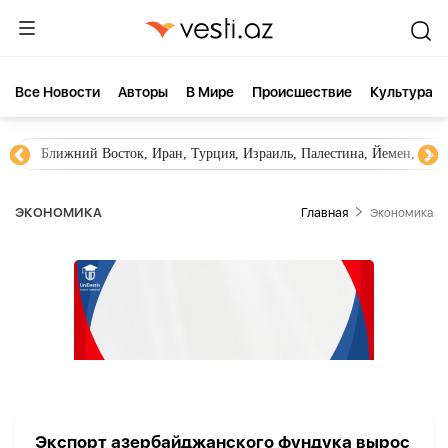
Все Новости
Aвторы
В Мире
Происшествие
Культура
Ближний Восток, Иран, Турция, Израиль, Палестина, Йемен, ХА
ЭКОНОМИКА
Главная
Экономика
Экспорт азербайджанского фундука вырос