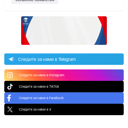
Следите за нами в Telegram
Следите за нами в Instagram
Следите за нами в TikTok
Следите за нами в Facebook
Следите за нами в X