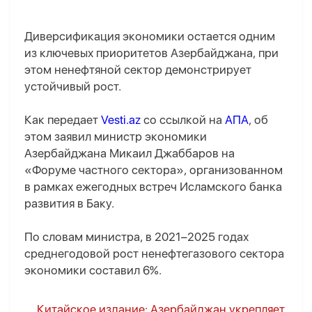
Диверсификация экономики остается одним
из ключевых приоритетов Азербайджана, при
этом ненефтяной сектор демонстрирует
устойчивый рост.
Как передает
Vesti.az
со ссылкой на
АПА
, об
этом заявил министр экономики
Азербайджана Микаил Джаббаров на
«Форуме частного сектора», организованном
в рамках ежегодных встреч Исламского банка
развития в Баку.
По словам министра, в 2021–2025 годах
среднегодовой рост ненефтегазового сектора
экономики составил 6%.
Китайское издание: Азербайджан укрепляет