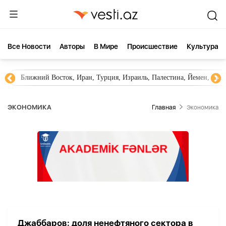
Все Новости
Aвторы
В Мире
Происшествие
Культура
Ближний Восток, Иран, Турция, Израиль, Палестина, Йемен, ХА
ЭКОНОМИКА
Главная
Экономика
Джаббаров: доля ненефтяного сектора в