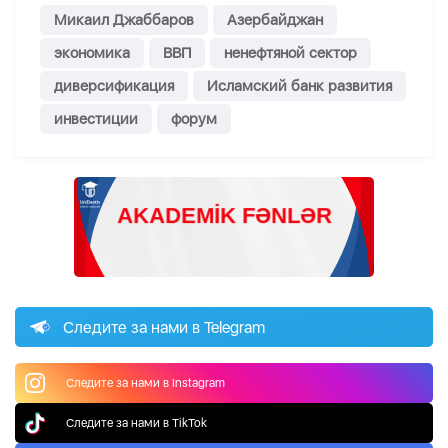
Микаил Джаббаров
Азербайджан
экономика
ВВП
ненефтяной сектор
диверсификация
Исламский банк развития
инвестиции
форум
Следите за нами в Telegram
Следите за нами в Instagram
Следите за нами в TikTok