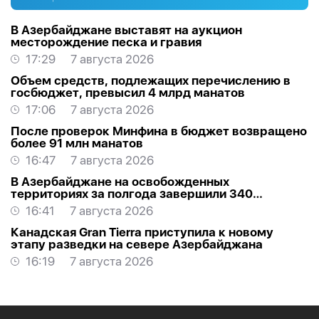
В Азербайджане выставят на аукцион
месторождение песка и гравия
17:29
7 августа 2026
Объем средств, подлежащих перечислению в
госбюджет, превысил 4 млрд манатов
17:06
7 августа 2026
После проверок Минфина в бюджет возвращено
более 91 млн манатов
16:47
7 августа 2026
В Азербайджане на освобожденных
территориях за полгода завершили 340
проектов
16:41
7 августа 2026
Канадская Gran Tierra приступила к новому
этапу разведки на севере Азербайджана
16:19
7 августа 2026