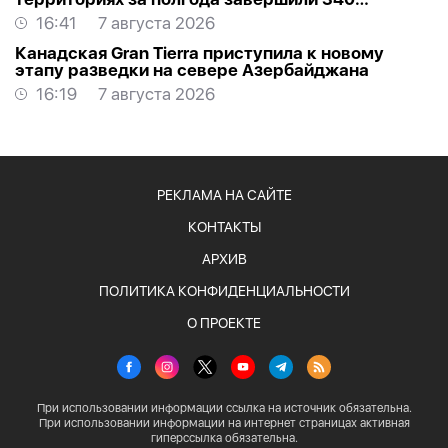
проектов
16:41
7 августа 2026
Канадская Gran Tierra приступила к новому
этапу разведки на севере Азербайджана
16:19
7 августа 2026
РЕКЛАМА НА САЙТЕ
КОНТАКТЫ
АРХИВ
ПОЛИТИКА КОНФИДЕНЦИАЛЬНОСТИ
О ПРОЕКТЕ
При использовании информации ссылка на источник обязательна.
При использовании информации на интернет страницах активная
гиперссылка обязательна.