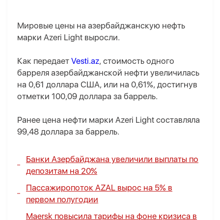
Мировые цены на азербайджанскую нефть
марки Azeri Light выросли.
Как передает
Vesti.az
, стоимость одного
барреля азербайджанской нефти увеличилась
на 0,61 доллара США, или на 0,61%, достигнув
отметки 100,09 доллара за баррель.
Ранее цена нефти марки Azeri Light составляла
99,48 доллара за баррель.
Банки Азербайджана увеличили выплаты по
депозитам на 20%
Пассажиропоток AZAL вырос на 5% в
первом полугодии
Maersk повысила тарифы на фоне кризиса в