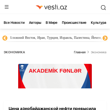
Все Новости
Aвторы
В Мире
Происшествие
Культура
Ближний Восток, Иран, Турция, Израиль, Палестина, Йемен, ХА
ЭКОНОМИКА
Главная
Экономика
Цена азербайджанской нефти превысила