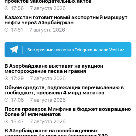
проектов законодательных актов
17:56
7 августа 2026
Казахстан готовит новый экспортный маршрут
нефти через Азербайджан
17:51
7 августа 2026
Все срочные новости в Telegram-канале Vesti.az
В Азербайджане выставят на аукцион
месторождение песка и гравия
17:29
7 августа 2026
Объем средств, подлежащих перечислению в
госбюджет, превысил 4 млрд манатов
17:06
7 августа 2026
После проверок Минфина в бюджет возвращено
более 91 млн манатов
16:47
7 августа 2026
В Азербайджане на освобожденных
территориях за полгода завершили 340