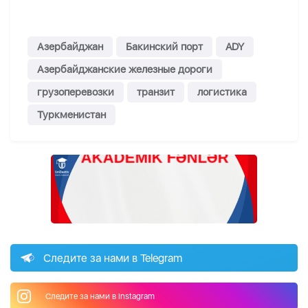
Азербайджан
Бакинский порт
ADY
Азербайджанские железные дороги
грузоперевозки
транзит
логистика
Туркменистан
Следите за нами в Telegram
Следите за нами в Instagram