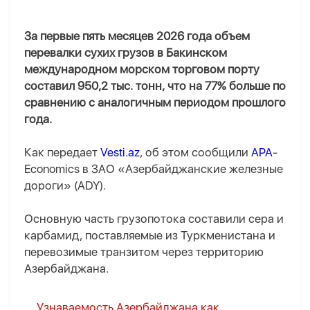
За первые пять месяцев 2026 года объем
перевалки сухих грузов в Бакинском
международном морском торговом порту
составил 950,2 тыс. тонн, что на 77% больше по
сравнению с аналогичным периодом прошлого
года.
Как передает
Vesti.az
, об этом сообщили
APA
-
Economics в ЗАО «Азербайджанские железные
дороги» (ADY).
Основную часть грузопотока составили сера и
карбамид, поставляемые из Туркменистана и
перевозимые транзитом через территорию
Азербайджана.
Узнаваемость Азербайджана как