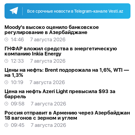
Все срочные новости в Telegram-канале Vesti.az
Moody's высоко оценило банковское
регулирование в Азербайджане
14:46
7 августа 2026
ГНФАР вложил средства в энергетическую
компанию Inkia Energy
12:33
7 августа 2026
Цены на нефть: Brent подорожала на 1,6%, WTI —
на 1,3%
10:19
7 августа 2026
Цена на нефть Azeri Light превысила $93 за
баррель
09:58
7 августа 2026
Россия отправит в Армению через Азербайджан
18 вагонов с зерном и углем
09:45
7 августа 2026