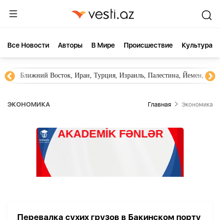
Все Новости
Aвторы
В Мире
Происшествие
Культура
Ближний Восток, Иран, Турция, Израиль, Палестина, Йемен, ХА
ЭКОНОМИКА
Главная
Экономика
Перевалка сухих грузов в Бакинском порту