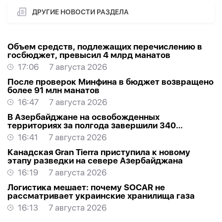
ДРУГИЕ НОВОСТИ РАЗДЕЛА
Объем средств, подлежащих перечислению в
госбюджет, превысил 4 млрд манатов
17:06
7 августа 2026
После проверок Минфина в бюджет возвращено
более 91 млн манатов
16:47
7 августа 2026
В Азербайджане на освобожденных
территориях за полгода завершили 340
проектов
16:41
7 августа 2026
Канадская Gran Tierra приступила к новому
этапу разведки на севере Азербайджана
16:19
7 августа 2026
Логистика мешает: почему SOCAR не
рассматривает украинские хранилища газа
16:13
7 августа 2026