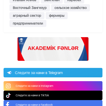
Ильхам Алиев
Зангилан
Карабах
Восточный Зангезур
сельское хозяйство
аграрный сектор
фермеры
предприниматели
Следите за нами в Telegram
Следите за нами в Instagram
Следите за нами в TikTok
Следите за нами в Facebook