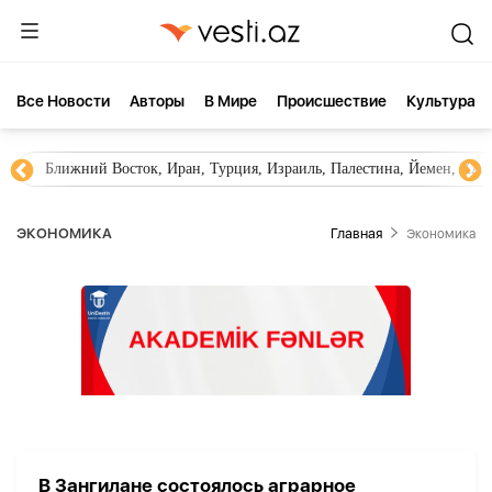
Все Новости
Aвторы
В Мире
Происшествие
Культура
Ближний Восток, Иран, Турция, Израиль, Палестина, Йемен, ХА
ЭКОНОМИКА
Главная
Экономика
В Зангилане состоялось аграрное