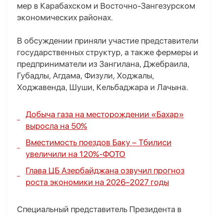
мер в Карабахском и Восточно-Зангезурском
экономических районах.
В обсуждении приняли участие представители
государственных структур, а также фермеры и
предприниматели из Зангилана, Джебраила,
Губадлы, Агдама, Физули, Ходжалы,
Ходжавенда, Шуши, Кельбаджара и Лачына.
Добыча газа на месторождении «Бахар»
выросла на 50%
Вместимость поездов Баку – Тбилиси
увеличили на 120%-
ФОТО
Глава ЦБ Азербайджана озвучил прогноз
роста экономики на 2026–2027 годы
Специальный представитель Президента в