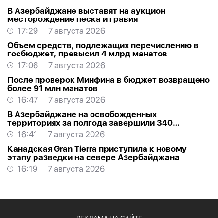
В Азербайджане выставят на аукцион
месторождение песка и гравия
17:29
7 августа 2026
Объем средств, подлежащих перечислению в
госбюджет, превысил 4 млрд манатов
17:06
7 августа 2026
После проверок Минфина в бюджет возвращено
более 91 млн манатов
16:47
7 августа 2026
В Азербайджане на освобожденных
территориях за полгода завершили 340
проектов
16:41
7 августа 2026
Канадская Gran Tierra приступила к новому
этапу разведки на севере Азербайджана
16:19
7 августа 2026