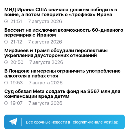
МИД Ирана: США сначала должны победить в
войне, а потом говорить о «трофеях» Ирана
21:51
7 августа 2026
Бессент не исключил возможность 60-дневного
перемирия с Ираном
21:12
7 августа 2026
Мирзиёев и Трамп обсудили перспективы
укрепления двусторонних отношений
20:50
7 августа 2026
В Лондоне намерены ограничить употребление
алкоголя в пабах стоя
19:53
7 августа 2026
Суд обязал Meta создать фонд на $567 млн для
компенсации вреда детям
19:07
7 августа 2026
Все срочные новости в Telegram-канале Vesti.az