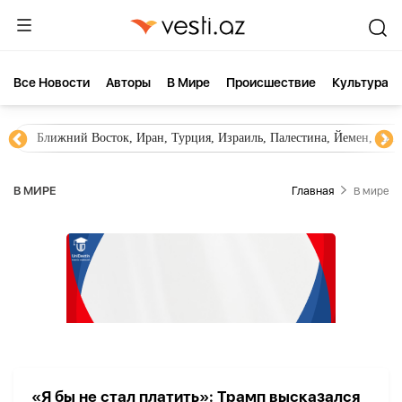
Все Новости
Aвторы
В Мире
Происшествие
Культура
Ближний Восток, Иран, Турция, Израиль, Палестина, Йемен, ХА
В МИРЕ
Главная
В мире
«Я бы не стал платить»: Трамп высказался