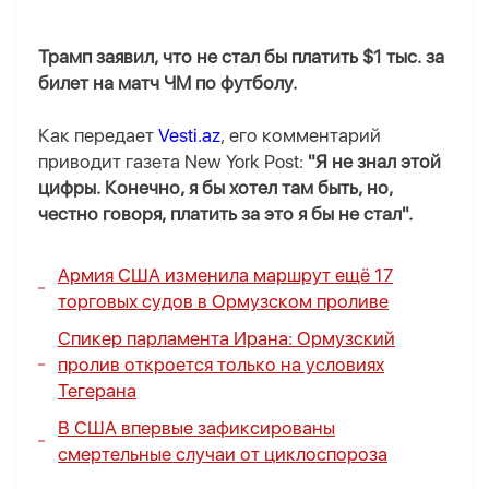
Трамп заявил, что не стал бы платить $1 тыс. за
билет на матч ЧМ по футболу.
Как передает
Vesti.az
, его комментарий
приводит газета New York Post:
"Я не знал этой
цифры. Конечно, я бы хотел там быть, но,
честно говоря, платить за это я бы не стал".
Армия США изменила маршрут ещё 17
торговых судов в Ормузском проливе
Спикер парламента Ирана: Ормузский
пролив откроется только на условиях
Тегерана
В США впервые зафиксированы
смертельные случаи от циклоспороза