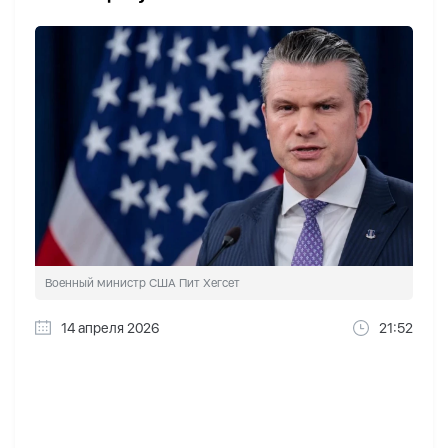
Военный министр США Пит Хегсет
14 апреля 2026
21:52