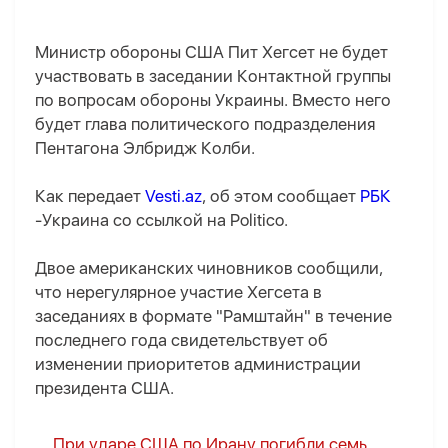
Министр обороны США Пит Хегсет не будет
участвовать в заседании Контактной группы
по вопросам обороны Украины. Вместо него
будет глава политического подразделения
Пентагона Элбридж Колби.
Как передает
Vesti.az
, об этом сообщает
РБК
-Украина со ссылкой на Politico.
Двое американских чиновников сообщили,
что нерегулярное участие Хегсета в
заседаниях в формате "Рамштайн" в течение
последнего года свидетельствует об
изменении приоритетов администрации
президента США.
При ударе США по Ирану погибли семь