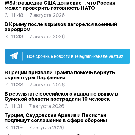
WSJ: разведка США допускает, что Россия
может проверить готовность НАТО
11:48
7 августа 2026
В Крыму после взрывов загорелся военный
аэродром
11:43
7 августа 2026
Все срочные новости в Telegram-канале Vesti.az
В Греции призвали Трампа помочь вернуть
скульптуры Парфенона
11:38
7 августа 2026
В результате российского удара по рынку в
Сумской области пострадали 10 человек
11:31
7 августа 2026
Турция, Саудовская Аравия и Пакистан
подпишут соглашение в сфере обороны
11:19
7 августа 2026