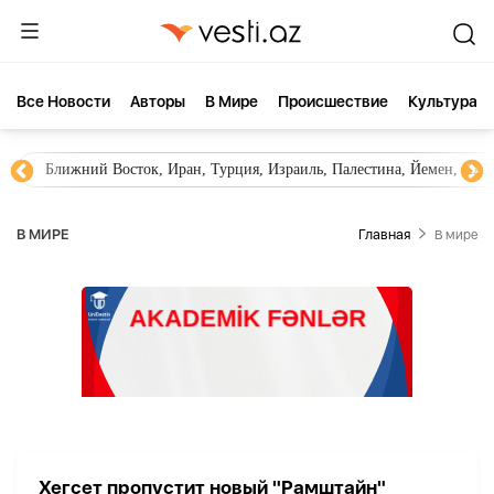
Все Новости
Aвторы
В Мире
Происшествие
Культура
Ближний Восток, Иран, Турция, Израиль, Палестина, Йемен, ХА
В МИРЕ
Главная
В мире
Хегсет пропустит новый "Рамштайн"