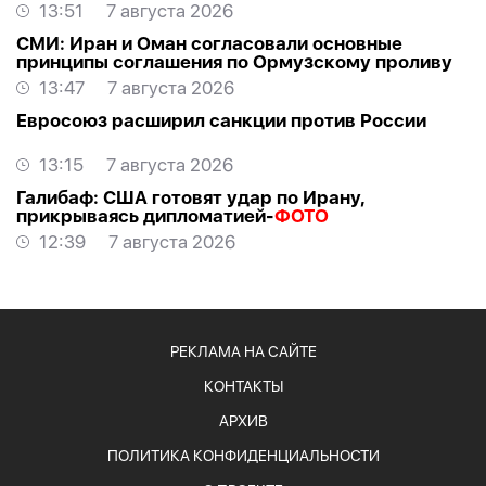
13:51
7 августа 2026
СМИ: Иран и Оман согласовали основные
принципы соглашения по Ормузскому проливу
13:47
7 августа 2026
Евросоюз расширил санкции против России
13:15
7 августа 2026
Галибаф: США готовят удар по Ирану,
прикрываясь дипломатией-
ФОТО
12:39
7 августа 2026
РЕКЛАМА НА САЙТЕ
КОНТАКТЫ
АРХИВ
ПОЛИТИКА КОНФИДЕНЦИАЛЬНОСТИ