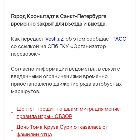
Город Кронштадт в Санкт-Петербурге
временно закрыт для въезда и выезда.
Как передает
Vesti.az
, об этом сообщает
ТАСС
со ссылкой на СПб ГКУ «Организатор
перевозок».
Согласно информации ведомства, в связи с
введенными ограничениями временно
приостановлено движение ряда автобусных
маршрутов.
Шенген трещит по швам: миграция меняет
правила игры -
ОБЗОР
Дочь Тома Круза Сури отказалась от
фамилии отца