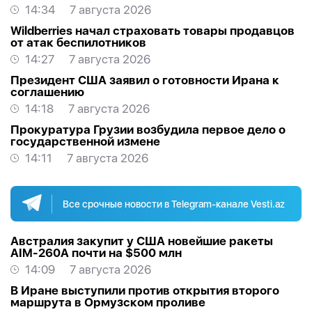
14:34
7 августа 2026
Wildberries начал страховать товары продавцов
от атак беспилотников
14:27
7 августа 2026
Президент США заявил о готовности Ирана к
соглашению
14:18
7 августа 2026
Прокуратура Грузии возбудила первое дело о
государственной измене
14:11
7 августа 2026
Все срочные новости в Telegram-канале Vesti.az
Австралия закупит у США новейшие ракеты
AIM-260A почти на $500 млн
14:09
7 августа 2026
В Иране выступили против открытия второго
маршрута в Ормузском проливе