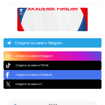
Следите за нами в Telegram
Следите за нами в Instagram
Следите за нами в TikTok
Следите за нами в Facebook
Следите за нами в X