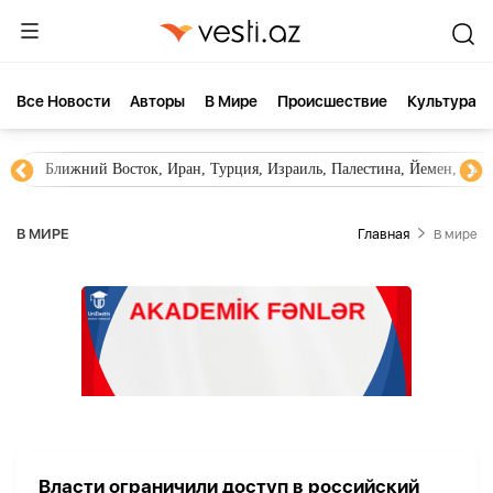
Все Новости
Aвторы
В Мире
Происшествие
Культура
Ближний Восток, Иран, Турция, Израиль, Палестина, Йемен, ХА
В МИРЕ
Главная
В мире
Власти ограничили доступ в российский