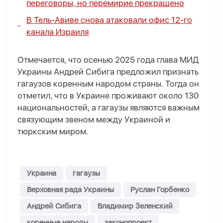
переговоры, но перемирие прекращено
В Тель-Авиве снова атаковали офис 12-го
канала Израиля
Отмечается, что осенью 2025 года глава МИД
Украины Андрей Сибига предложил признать
гагаузов коренным народом страны. Тогда он
отметил, что в Украине проживают около 130
национальностей, а гагаузы являются важным
связующим звеном между Украиной и
тюркским миром.
Украина
гагаузы
Верховная рада Украины
Руслан Горбенко
Андрей Сибига
Владимир Зеленский
коренные народы
законопроект