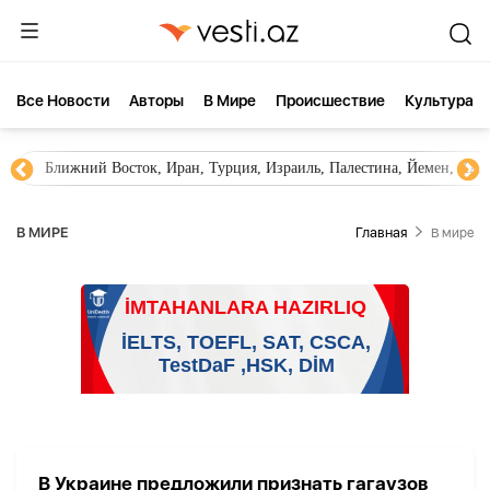
Все Новости
Aвторы
В Мире
Происшествие
Культура
Ближний Восток, Иран, Турция, Израиль, Палестина, Йемен, ХА
В МИРЕ
Главная
В мире
В Украине предложили признать гагаузов