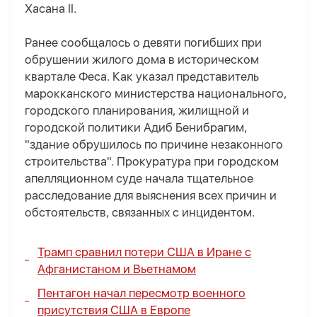
Хасана II.
Ранее сообщалось о девяти погибших при
обрушении жилого дома в историческом
квартале Феса. Как указал представитель
марокканского министерства национального,
городского планирования, жилищной и
городской политики Адиб Бенибрагим,
"здание обрушилось по причине незаконного
строительства". Прокуратура при городском
апелляционном суде начала тщательное
расследование для выяснения всех причин и
обстоятельств, связанных с инцидентом.
Трамп сравнил потери США в Иране с
Афганистаном и Вьетнамом
Пентагон начал пересмотр военного
присутствия США в Европе