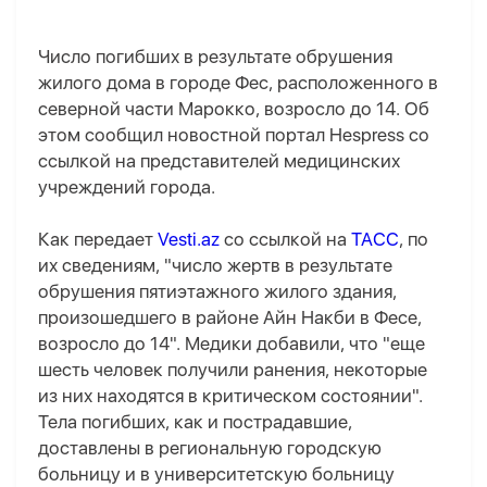
Число погибших в результате обрушения
жилого дома в городе Фес, расположенного в
северной части Марокко, возросло до 14. Об
этом сообщил новостной портал Hespress со
ссылкой на представителей медицинских
учреждений города.
Как передает
Vesti.az
со ссылкой на
ТАСС
, по
их сведениям, "число жертв в результате
обрушения пятиэтажного жилого здания,
произошедшего в районе Айн Накби в Фесе,
возросло до 14". Медики добавили, что "еще
шесть человек получили ранения, некоторые
из них находятся в критическом состоянии".
Тела погибших, как и пострадавшие,
доставлены в региональную городскую
больницу и в университетскую больницу