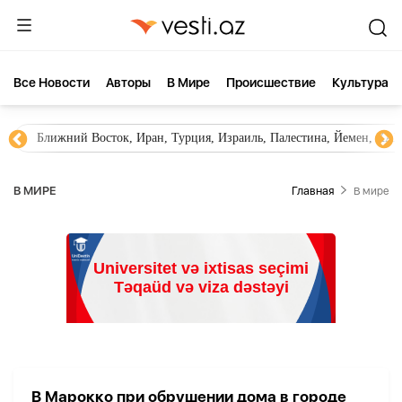
Все Новости
Aвторы
В Мире
Происшествие
Культура
Новости Азербайджана
Южный Кавказ, Грузия, Арме
В МИРЕ
Главная
В мире
В Марокко при обрушении дома в городе