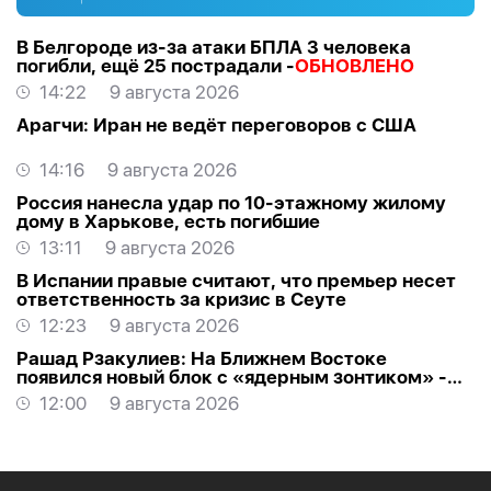
В Белгороде из-за атаки БПЛА 3 человека
погибли, ещё 25 пострадали -
ОБНОВЛЕНО
14:22
9 августа 2026
Арагчи: Иран не ведёт переговоров с США
14:16
9 августа 2026
Россия нанесла удар по 10-этажному жилому
дому в Харькове, есть погибшие
13:11
9 августа 2026
В Испании правые считают, что премьер несет
ответственность за кризис в Сеуте
12:23
9 августа 2026
Рашад Рзакулиев: На Ближнем Востоке
появился новый блок с «ядерным зонтиком» -
МНЕНИЕ ЭКСПЕРТА
12:00
9 августа 2026