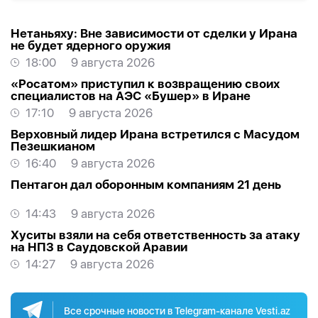
Нетаньяху: Вне зависимости от сделки у Ирана
не будет ядерного оружия
18:00
9 августа 2026
«Росатом» приступил к возвращению своих
специалистов на АЭС «Бушер» в Иране
17:10
9 августа 2026
Верховный лидер Ирана встретился с Масудом
Пезешкианом
16:40
9 августа 2026
Пентагон дал оборонным компаниям 21 день
14:43
9 августа 2026
Хуситы взяли на себя ответственность за атаку
на НПЗ в Саудовской Аравии
14:27
9 августа 2026
Все срочные новости в Telegram-канале Vesti.az