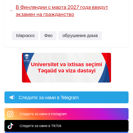
В Финляндии с марта 2027 года введут
экзамен на гражданство
Марокко
Фес
обрушение дома
Следите за нами в Telegram
Следите за нами в Instagram
Следите за нами в TikTok