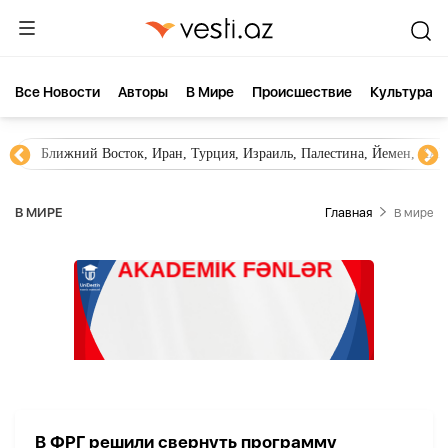
Все Новости
Aвторы
В Мире
Происшествие
Культура
Ближний Восток, Иран, Турция, Израиль, Палестина, Йемен, ХА
В МИРЕ
Главная
В мире
В ФРГ решили свернуть программу