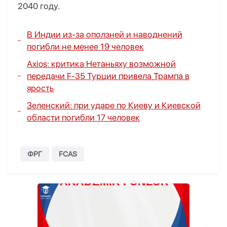
2040 году.
В Индии из-за оползней и наводнений
погибли не менее 19 человек
Axios: критика Нетаньяху возможной
передачи F-35 Турции привела Трампа в
ярость
Зеленский: при ударе по Киеву и Киевской
области погибли 17 человек
ФРГ
FCAS