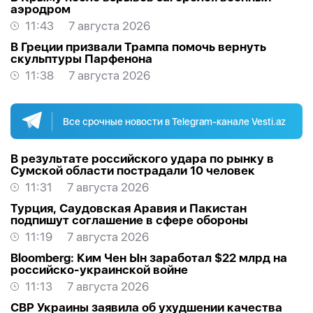
аэродром
11:43
7 августа 2026
В Греции призвали Трампа помочь вернуть
скульптуры Парфенона
11:38
7 августа 2026
Все срочные новости в Telegram-канале Vesti.az
В результате российского удара по рынку в
Сумской области пострадали 10 человек
11:31
7 августа 2026
Турция, Саудовская Аравия и Пакистан
подпишут соглашение в сфере обороны
11:19
7 августа 2026
Bloomberg: Ким Чен Ын заработал $22 млрд на
российско-украинской войне
11:13
7 августа 2026
СВР Украины заявила об ухудшении качества